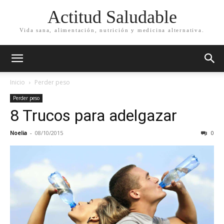
Actitud Saludable
Vida sana, alimentación, nutrición y medicina alternativa.
Inicio
Perder peso
Perder peso
8 Trucos para adelgazar
Noelia
-
08/10/2015
0