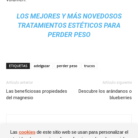
LOS MEJORES Y MÁS NOVEDOSOS
TRATAMIENTOS ESTÉTICOS PARA
PERDER PESO
ETIQUETAS
adelgazar
perder peso
trucos
Artículo anterior
Artículo siguiente
Las beneficiosas propiedades
Descubre los arándanos o
del magnesio
blueberries
Noelia
Las
cookies
de este sitio web se usan para personalizar el