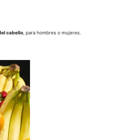
del cabello
, para hombres o mujeres.