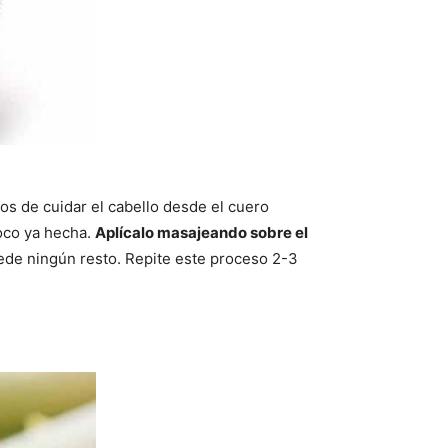
mos de cuidar el cabello desde el cuero
oco ya hecha.
Aplícalo masajeando sobre el
ede ningún resto. Repite este proceso 2-3