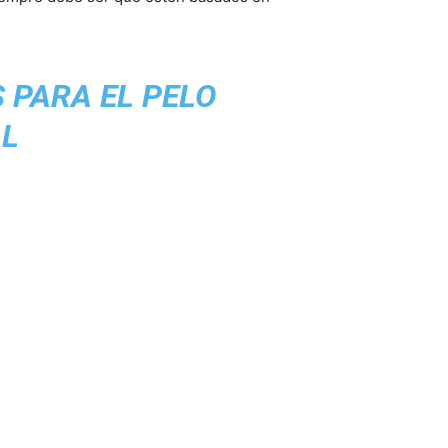
 PARA EL PELO
AL