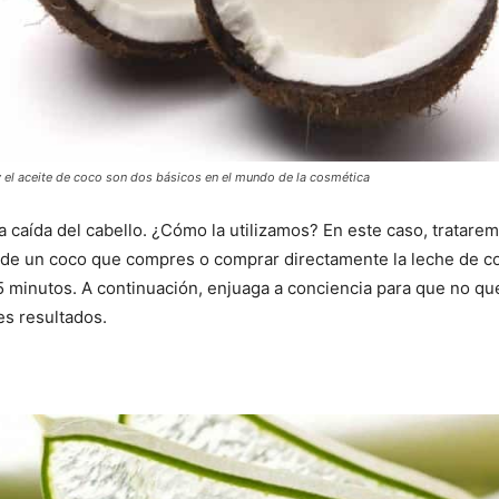
y el aceite de coco son dos básicos en el mundo de la cosmética
a caída del cabello. ¿Cómo la utilizamos? En este caso, tratare
a de un coco que compres o comprar directamente la leche de c
5 minutos. A continuación, enjuaga a conciencia para que no qu
es resultados.