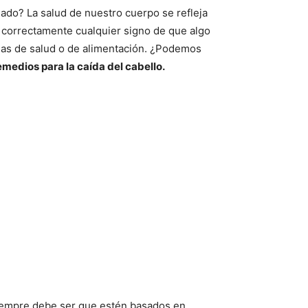
iado? La salud de nuestro cuerpo se refleja
r correctamente cualquier signo de que algo
emas de salud o de alimentación. ¿Podemos
emedios para la caída del cabello.
 siempre debe ser que estén basados en