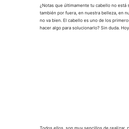
¿Notas que últimamente tu cabello no está s
también por fuera, en nuestra belleza, en n
no va bien. El cabello es uno de los prime
hacer algo para solucionarlo? Sin duda. Hoy
Todos ellos, son muy sencillos de realizar