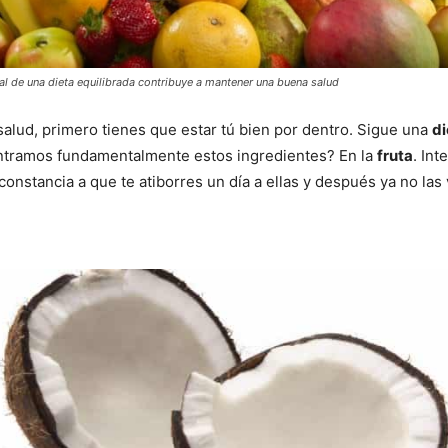
nal de una dieta equilibrada contribuye a mantener una buena salud
salud, primero tienes que estar tú bien por dentro. Sigue una
di
ntramos fundamentalmente estos ingredientes? En la
fruta
. In
constancia a que te atiborres un día a ellas y después ya no la