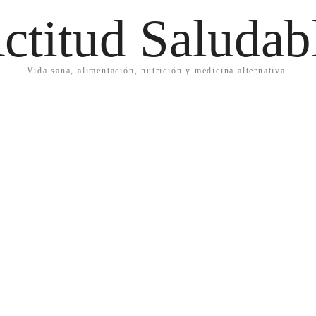
ctitud Saludab
Vida sana, alimentación, nutrición y medicina alternativa.