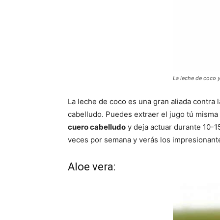
La leche de coco 
La leche de coco es una gran aliada contra l
cabelludo. Puedes extraer el jugo tú mism
cuero cabelludo
y deja actuar durante 10-1
veces por semana y verás los impresionant
Aloe vera: