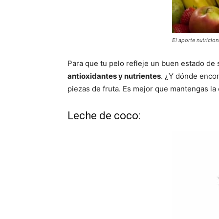
El aporte nutricio
Para que tu pelo refleje un buen estado de 
antioxidantes y nutrientes
. ¿Y dónde enco
piezas de fruta. Es mejor que mantengas la 
Leche de coco: