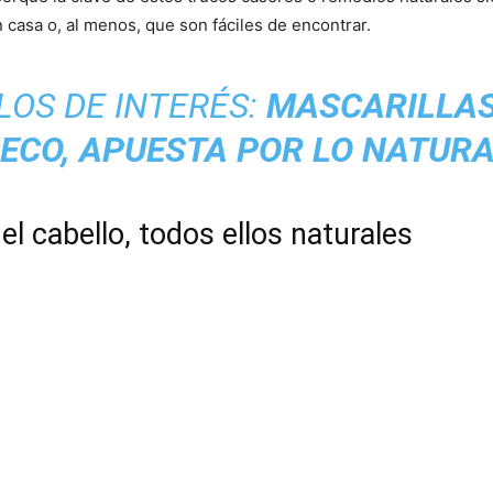
casa o, al menos, que son fáciles de encontrar.
LOS DE INTERÉS:
MASCARILLAS
ECO, APUESTA POR LO NATUR
el cabello, todos ellos naturales