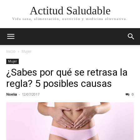
Actitud Saludable
Vida sana, alimentación, nutrición y medicina alternativa.
Inicio
Mujer
Mujer
¿Sabes por qué se retrasa la
regla? 5 posibles causas
Noelia
-
12/07/2017
0