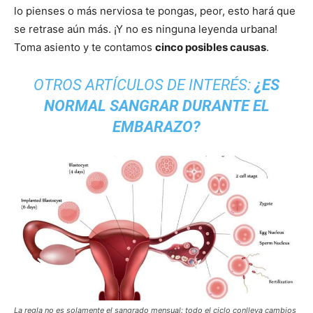
lo pienses o más nerviosa te pongas, peor, esto hará que
se retrase aún más. ¡Y no es ninguna leyenda urbana!
Toma asiento y te contamos
cinco posibles causas
.
OTROS ARTÍCULOS DE INTERÉS:
¿ES
NORMAL SANGRAR DURANTE EL
EMBARAZO?
La regla no es solamente el sangrado mensual: todo el ciclo conlleva cambios