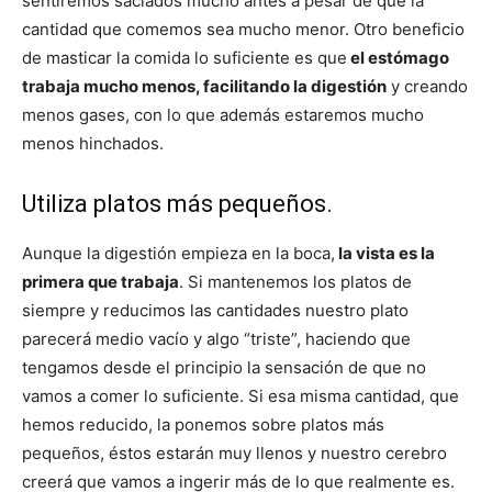
sentiremos saciados mucho antes a pesar de que la
cantidad que comemos sea mucho menor. Otro beneficio
de masticar la comida lo suficiente es que
el estómago
trabaja mucho menos, facilitando la digestión
y creando
menos gases, con lo que además estaremos mucho
menos hinchados.
Utiliza platos más pequeños.
Aunque la digestión empieza en la boca,
la vista es la
primera que trabaja
. Si mantenemos los platos de
siempre y reducimos las cantidades nuestro plato
parecerá medio vacío y algo “triste”, haciendo que
tengamos desde el principio la sensación de que no
vamos a comer lo suficiente. Si esa misma cantidad, que
hemos reducido, la ponemos sobre platos más
pequeños, éstos estarán muy llenos y nuestro cerebro
creerá que vamos a ingerir más de lo que realmente es.