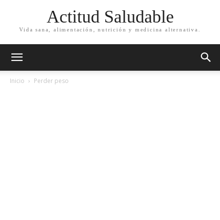
Actitud Saludable
Vida sana, alimentación, nutrición y medicina alternativa.
Inicio
Perder peso