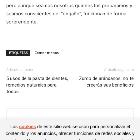
pero aunque seamos nosotros quienes los preparamos y
seamos conscientes del “engaño”, funcionan de forma
sorprendente.
ETIQUETAS
Comer menos
Artículo anterior
Artículo siguiente
5 usos de la pasta de dientes,
Zumo de arándanos, no te
remedios naturales para
creerás sus beneficios
todos
David García
Las
cookies
de este sitio web se usan para personalizar el
contenido y los anuncios, ofrecer funciones de redes sociales y