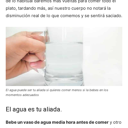
de lo habitual daremos más vueltas para comer todo el
plato, tardando más, así nuestro cuerpo no notará la
disminución real de lo que comemos y se sentirá saciado.
El agua puede ser tu aliada si quieres
comer menos
si la bebes en los
momentos adecuados
El agua es tu aliada.
Bebe un vaso de agua media hora antes de comer
y otro