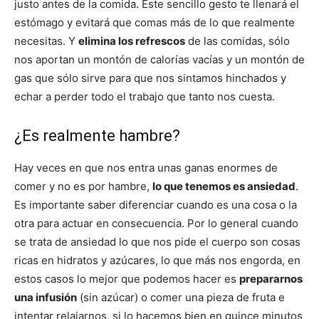
justo antes de la comida. Este sencillo gesto te llenará el
estómago y evitará que comas más de lo que realmente
necesitas. Y
elimina los refrescos
de las comidas, sólo
nos aportan un montón de calorías vacías y un montón de
gas que sólo sirve para que nos sintamos hinchados y
echar a perder todo el trabajo que tanto nos cuesta.
¿Es realmente hambre?
Hay veces en que nos entra unas ganas enormes de
comer y no es por hambre,
lo que tenemos es ansiedad
.
Es importante saber diferenciar cuando es una cosa o la
otra para actuar en consecuencia. Por lo general cuando
se trata de ansiedad lo que nos pide el cuerpo son cosas
ricas en hidratos y azúcares, lo que más nos engorda, en
estos casos lo mejor que podemos hacer es
prepararnos
una infusión
(sin azúcar) o comer una pieza de fruta e
intentar relajarnos, si lo hacemos bien en quince minutos