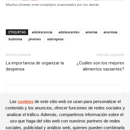
Muchos jóvenes viven complejos ocasionados por los demás
ETIQUETAS
adolescencia
adolescentes
anemia
anorexia
bulimina
jóvenes
sobrepeso
Artículo anterior
Artículo siguiente
La importancia de organizar la
¿Cuáles son los mejores
despensa
alimentos saciantes?
David García
Las
cookies
de este sitio web se usan para personalizar el
contenido y los anuncios, ofrecer funciones de redes sociales y
analizar el tráfico. Además, compartimos información sobre el
uso que haga del sitio web con nuestros partners de redes
sociales, publicidad y análisis web, quienes pueden combinarla