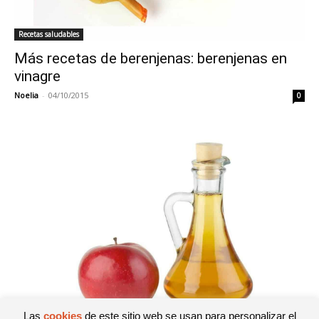
Recetas saludables
Más recetas de berenjenas: berenjenas en
vinagre
Noelia
-
04/10/2015
0
Las
cookies
de este sitio web se usan para personalizar el