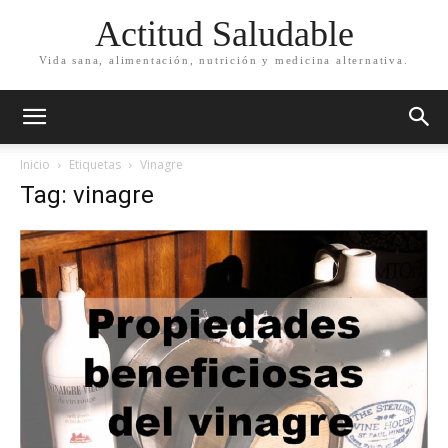
Actitud Saludable
Vida sana, alimentación, nutrición y medicina alternativa.
Inicio
Etiquetas
Vinagre
Tag: vinagre