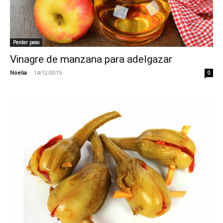
Perder peso
Vinagre de manzana para adelgazar
Noelia
-
14/12/2015
0