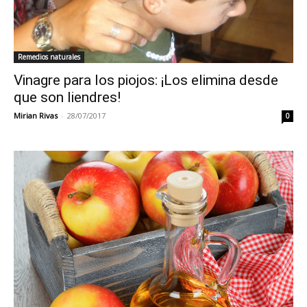
Remedios naturales
Vinagre para los piojos: ¡Los elimina desde
que son liendres!
Mirian Rivas
-
28/07/2017
0