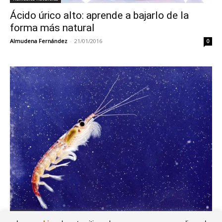
Ácido úrico alto: aprende a bajarlo de la
forma más natural
Almudena Fernández
-
21/01/2016
0
Mariscos