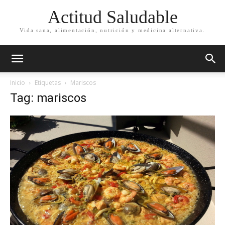
Actitud Saludable
Vida sana, alimentación, nutrición y medicina alternativa.
Inicio
Etiquetas
Mariscos
Tag: mariscos