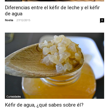
Diferencias entre el kéfir de leche y el kéfir
de agua
Noelia
-
27/12/2015
0
Curiosidades
Kéfir de agua, ¿qué sabes sobre él?