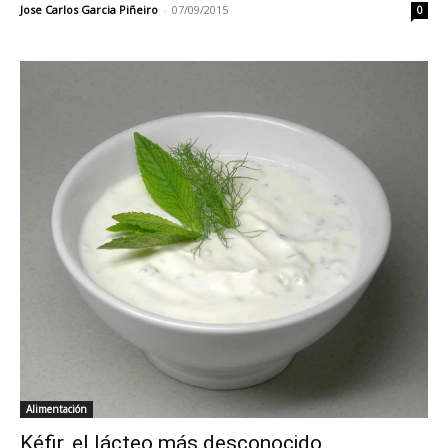
Jose Carlos Garcia Piñeiro
-
07/09/2015
0
Alimentación
Kéfir, el lácteo más desconocido