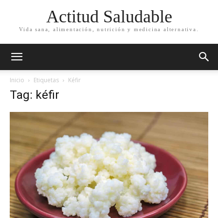
Actitud Saludable
Vida sana, alimentación, nutrición y medicina alternativa.
Inicio
Etiquetas
Kéfir
Tag: kéfir