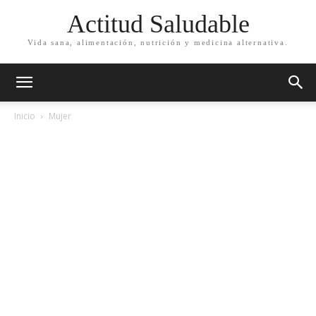
Actitud Saludable
Vida sana, alimentación, nutrición y medicina alternativa.
Inicio
Mujer