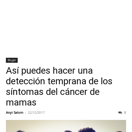
Mujer
Así puedes hacer una
detección temprana de los
síntomas del cáncer de
mamas
Anyi Salom
-
22/12/2017
0