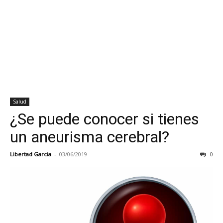
Salud
¿Se puede conocer si tienes
un aneurisma cerebral?
Libertad Garcia
-
03/06/2019
0