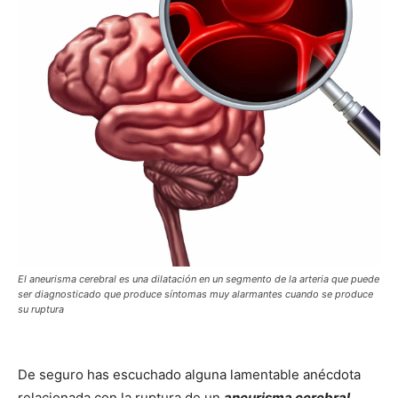
El aneurisma cerebral es una dilatación en un segmento de la arteria que puede
ser diagnosticado que produce síntomas muy alarmantes cuando se produce
su ruptura
De seguro has escuchado alguna lamentable anécdota
relacionada con la ruptura de un
aneurisma cerebral
.