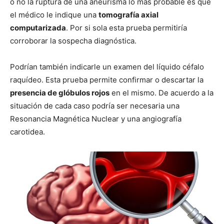
o no la ruptura de una aneurisma lo más probable es que
el médico le indique una
tomografía axial
computarizada
. Por si sola esta prueba permitiría
corroborar la sospecha diagnóstica.
Podrían también indicarle un examen del líquido céfalo
raquídeo. Esta prueba permite confirmar o descartar la
presencia de glóbulos rojos
en el mismo. De acuerdo a la
situación de cada caso podría ser necesaria una
Resonancia Magnética Nuclear y una angiografía
carotidea.