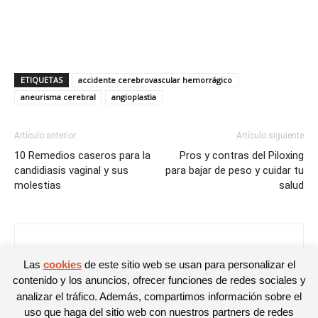
ETIQUETAS
accidente cerebrovascular hemorrágico
aneurisma cerebral
angioplastia
Artículo anterior
Artículo siguiente
10 Remedios caseros para la
Pros y contras del Piloxing
candidiasis vaginal y sus
para bajar de peso y cuidar tu
molestias
salud
Libertad Garcia
Las
cookies
de este sitio web se usan para personalizar el
contenido y los anuncios, ofrecer funciones de redes sociales y
analizar el tráfico. Además, compartimos información sobre el
uso que haga del sitio web con nuestros partners de redes