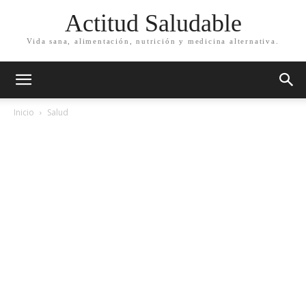
Actitud Saludable
Vida sana, alimentación, nutrición y medicina alternativa.
Inicio
Salud