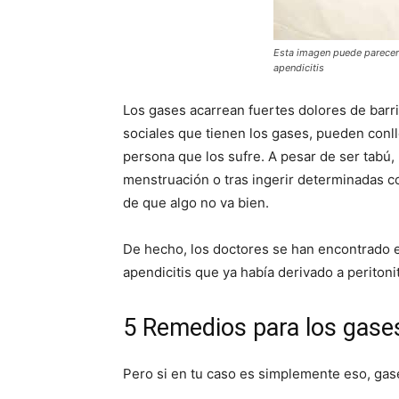
Esta imagen puede parecer 
apendicitis
Los gases acarrean fuertes dolores de barr
sociales que tienen los gases, pueden conll
persona que los sufre. A pesar de ser tabú,
menstruación o tras ingerir determinadas co
de que algo no va bien.
De hecho, los doctores se han encontrado e
apendicitis que ya había derivado a peritoni
5 Remedios para los gase
Pero si en tu caso es simplemente eso, gase