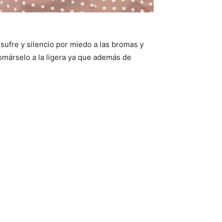
sufre y silencio por miedo a las bromas y
omárselo a la ligera ya que además de