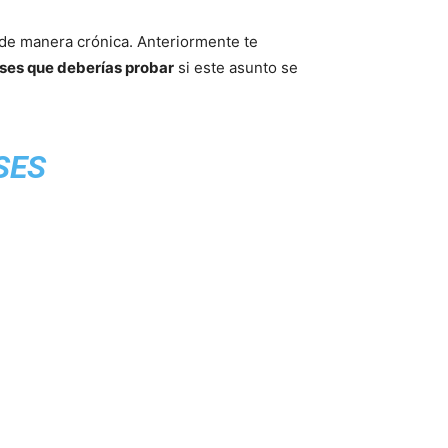
o de manera crónica. Anteriormente te
ses que deberías probar
si este asunto se
SES