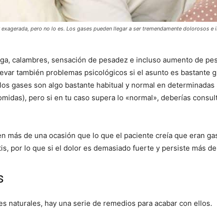
exagerada, pero no lo es. Los gases pueden llegar a ser tremendamente dolorosos e i
iga, calambres, sensación de pesadez e incluso aumento de peso
evar también problemas psicológicos si el asunto es bastante gra
 los gases son algo bastante habitual y normal en determinadas 
midas), pero si en tu caso supera lo «normal», deberías consul
n más de una ocasión que lo que el paciente creía que eran gas
tis, por lo que si el dolor es demasiado fuerte y persiste más 
s
s naturales, hay una serie de remedios para acabar con ellos.