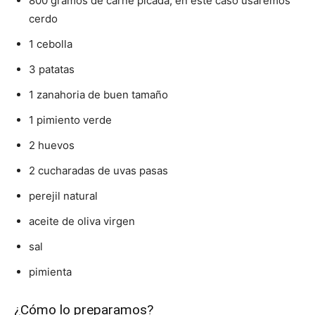
800 gramos de carne picada, en este caso usaremos
cerdo
1 cebolla
3 patatas
1 zanahoria de buen tamaño
1 pimiento verde
2 huevos
2 cucharadas de uvas pasas
perejil natural
aceite de oliva virgen
sal
pimienta
¿Cómo lo preparamos?