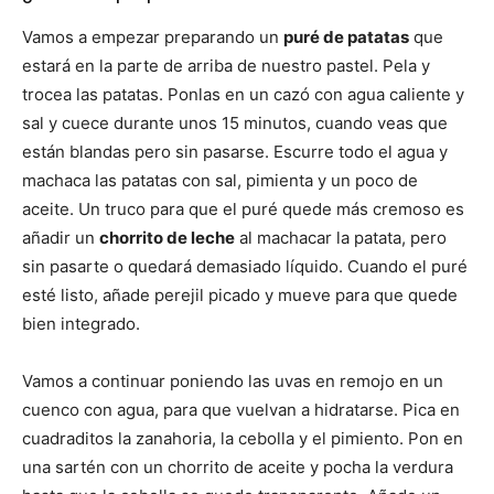
Vamos a empezar preparando un
puré de patatas
que
estará en la parte de arriba de nuestro pastel. Pela y
trocea las patatas. Ponlas en un cazó con agua caliente y
sal y cuece durante unos 15 minutos, cuando veas que
están blandas pero sin pasarse. Escurre todo el agua y
machaca las patatas con sal, pimienta y un poco de
aceite. Un truco para que el puré quede más cremoso es
añadir un
chorrito de leche
al machacar la patata, pero
sin pasarte o quedará demasiado líquido. Cuando el puré
esté listo, añade perejil picado y mueve para que quede
bien integrado.
Vamos a continuar poniendo las uvas en remojo en un
cuenco con agua, para que vuelvan a hidratarse. Pica en
cuadraditos la zanahoria, la cebolla y el pimiento. Pon en
una sartén con un chorrito de aceite y pocha la verdura