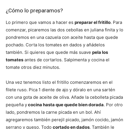
¿Cómo lo preparamos?
Lo primero que vamos a hacer es
preparar el fritillo
. Para
comenzar, picaremos las dos cebollas en juliana finita y lo
pondremos en una cazuela con aceite hasta que quede
pochado. Corta los tomates en dados y añádelos
también. Si quieres que quede más suave
pela los
tomates
antes de cortarlos. Salpimenta y cocina el
tomate otros diez minutos.
Una vez tenemos listo el fritillo comenzaremos en el
filete ruso. Pica 1 diente de ajo y dóralo en una sartén
con una gota de aceite de oliva. Añade la cebolleta picada
pequeña y
cocina hasta que quede bien dorada
. Por otro
lado, pondremos la carne picada en un bol. Ahí
agregaremos también perejil picado, jamón cocido, jamón
serrano y queso. Todo
cortado en dados
. También le