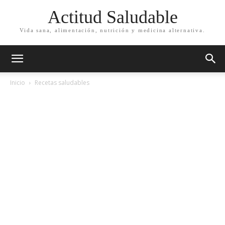
Actitud Saludable
Vida sana, alimentación, nutrición y medicina alternativa.
Inicio
Recetas saludables