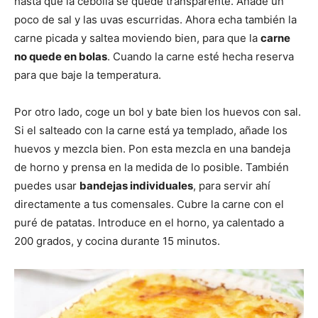
hasta que la cebolla se quede transparente. Añade un
poco de sal y las uvas escurridas. Ahora echa también la
carne picada y saltea moviendo bien, para que la
carne
no quede en bolas
. Cuando la carne esté hecha reserva
para que baje la temperatura.
Por otro lado, coge un bol y bate bien los huevos con sal.
Si el salteado con la carne está ya templado, añade los
huevos y mezcla bien. Pon esta mezcla en una bandeja
de horno y prensa en la medida de lo posible. También
puedes usar
bandejas individuales
, para servir ahí
directamente a tus comensales. Cubre la carne con el
puré de patatas. Introduce en el horno, ya calentado a
200 grados, y cocina durante 15 minutos.