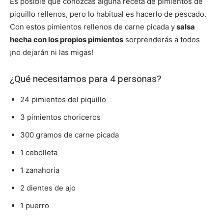
Es posible que conozcas alguna receta de pimientos de
piquillo rellenos, pero lo habitual es hacerlo de pescado.
Con estos pimientos rellenos de carne picada y
salsa
hecha con los propios pimientos
sorprenderás a todos
¡no dejarán ni las migas!
¿Qué necesitamos para 4 personas?
24 pimientos del piquillo
3 pimientos choriceros
300 gramos de carne picada
1 cebolleta
1 zanahoria
2 dientes de ajo
1 puerro