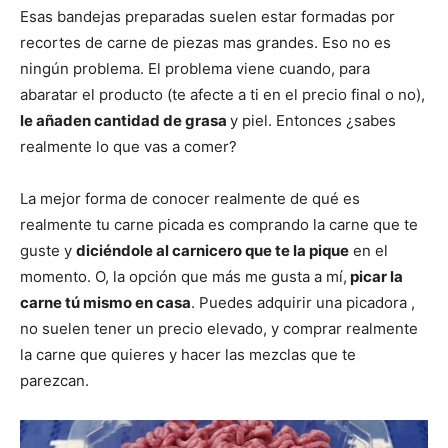
Esas bandejas preparadas suelen estar formadas por
recortes de carne de piezas mas grandes. Eso no es
ningún problema. El problema viene cuando, para
abaratar el producto (te afecte a ti en el precio final o no),
le añaden cantidad de grasa
y piel. Entonces ¿sabes
realmente lo que vas a comer?
La mejor forma de conocer realmente de qué es
realmente tu carne picada es comprando la carne que te
guste y
diciéndole al carnicero que te la pique
en el
momento. O, la opción que más me gusta a mí,
picar la
carne tú mismo en casa
. Puedes adquirir una picadora ,
no suelen tener un precio elevado, y comprar realmente
la carne que quieres y hacer las mezclas que te
parezcan.