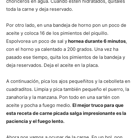
choriceros en agua. Cuando estén hidratados, quítales
toda la carne y deja reservado.
Por otro lado, en una bandeja de horno pon un poco de
aceite y coloca 16 de los pimientos del piquillo.
Espolvorea un poco de sal y
hornea durante 6 minutos
,
con el horno ya calentado a 200 grados. Una vez ha
pasado ese tiempo, quita los pimientos de la bandeja y
deja reservados. Deja el aceite en la placa.
A continuación, pica los ajos pequeñitos y la cebolleta en
cuadraditos. Limpia y pica también pequeño el puerro, la
zanahoria y la manzana. Pon todo en una sartén con
aceite y pocha a fuego medio.
El mejor truco para que
esta receta de carne picada salga impresionante es la
paciencia y el fuego lento.
Ahora nos vamos a ocupar de la carne. En un bol, pon