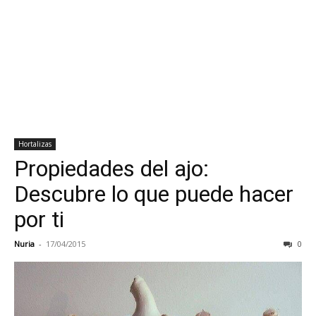
Hortalizas
Propiedades del ajo:
Descubre lo que puede hacer
por ti
Nuria
-
17/04/2015
0