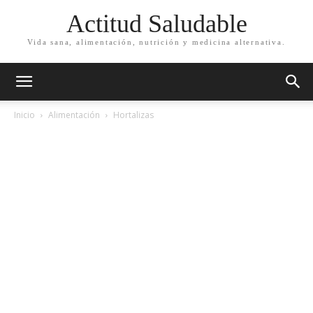
Actitud Saludable
Vida sana, alimentación, nutrición y medicina alternativa.
Inicio
Alimentación
Hortalizas