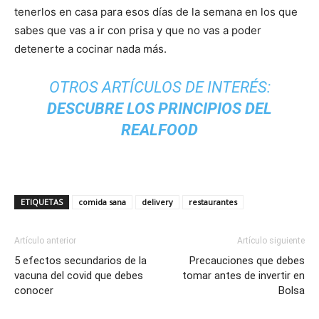
tenerlos en casa para esos días de la semana en los que
sabes que vas a ir con prisa y que no vas a poder
detenerte a cocinar nada más.
OTROS ARTÍCULOS DE INTERÉS:
DESCUBRE LOS PRINCIPIOS DEL
REALFOOD
ETIQUETAS
comida sana
delivery
restaurantes
Artículo anterior
Artículo siguiente
5 efectos secundarios de la
Precauciones que debes
vacuna del covid que debes
tomar antes de invertir en
conocer
Bolsa