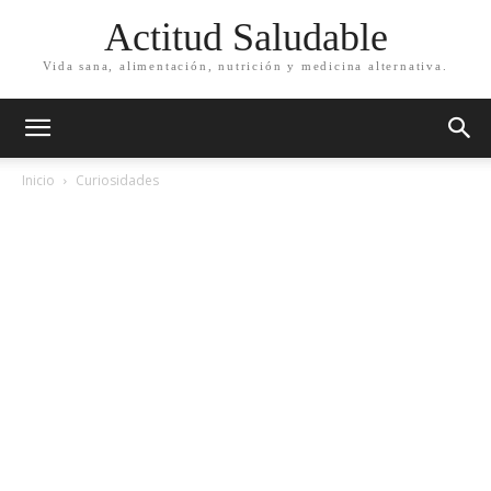
Actitud Saludable
Vida sana, alimentación, nutrición y medicina alternativa.
Inicio
Curiosidades