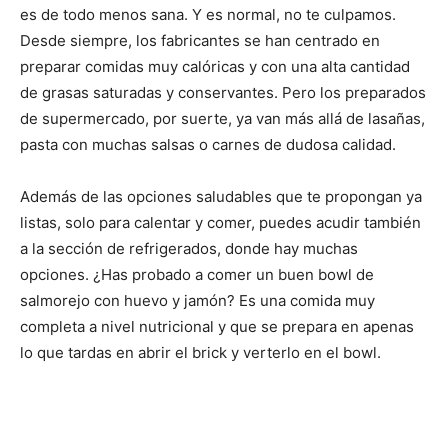
es de todo menos sana. Y es normal, no te culpamos.
Desde siempre, los fabricantes se han centrado en
preparar comidas muy calóricas y con una alta cantidad
de grasas saturadas y conservantes. Pero los preparados
de supermercado, por suerte, ya van más allá de lasañas,
pasta con muchas salsas o carnes de dudosa calidad.
Además de las opciones saludables que te propongan ya
listas, solo para calentar y comer, puedes acudir también
a la sección de refrigerados, donde hay muchas
opciones. ¿Has probado a comer un buen bowl de
salmorejo con huevo y jamón? Es una comida muy
completa a nivel nutricional y que se prepara en apenas
lo que tardas en abrir el brick y verterlo en el bowl.