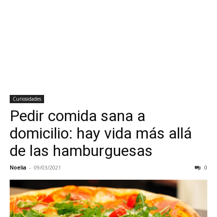
Curiosidades
Pedir comida sana a
domicilio: hay vida más allá
de las hamburguesas
Noelia
-
09/03/2021
0