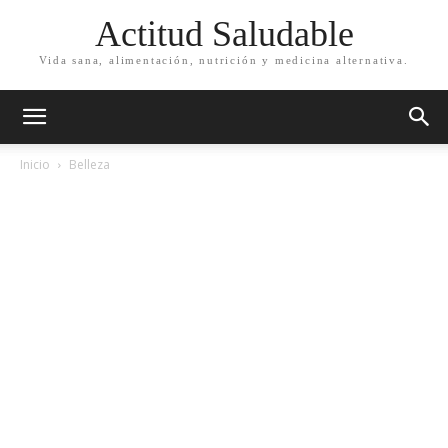
Actitud Saludable
Vida sana, alimentación, nutrición y medicina alternativa.
Inicio
Belleza