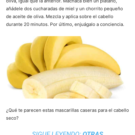
oliva, igual que la anterior. Machaca bien un plátano,
añádele dos cucharadas de miel y un chorrito pequeño
de aceite de oliva. Mezcla y aplica sobre el cabello
durante 20 minutos. Por último, enjuágalo a conciencia.
¿Qué te parecen estas mascarillas caseras para el cabello
seco?
SIGUE LEYENDO:
OTRAS