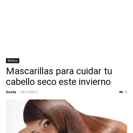
Belleza
Mascarillas para cuidar tu
cabello seco este invierno
Noelia
-
09/11/2017
0