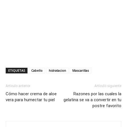
ETIQUETAS
Cabello
hidratacion
Mascarillas
Artículo anterior
Artículo siguiente
Cómo hacer crema de aloe
Razones por las cuales la
vera para humectar tu piel
gelatina se va a convertir en tu
postre favorito