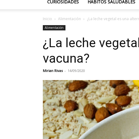
CURIOSIDADES
HÁBITOS SALUDABLES
Inicio
Alimentación
¿La leche vegetal es una alter
Alimentación
¿La leche vegetal
vacuna?
Mirian Rivas
-
14/09/2020