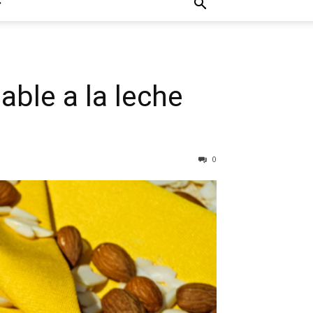
able a la leche
0