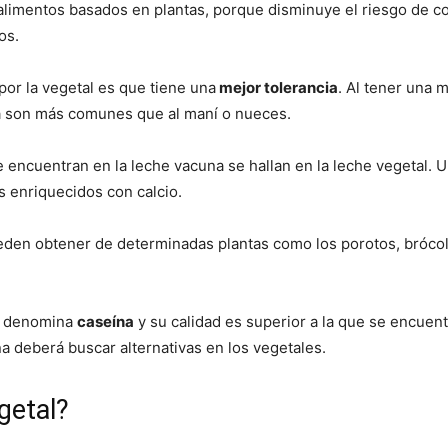
 alimentos basados en plantas, porque disminuye el riesgo de 
os.
por la vegetal es que tiene una
mejor tolerancia
. Al tener una
una son más comunes que al maní o nueces.
 encuentran en la leche vacuna se hallan en la leche vegetal. U
 enriquecidos con calcio.
eden obtener de determinadas plantas como los porotos, brócolis
se denomina
caseína
y su calidad es superior a la que se encuen
na deberá buscar alternativas en los vegetales.
getal?