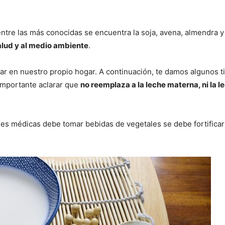
entre las más conocidas se encuentra la soja, avena, almendra 
alud y al medio ambiente
.
r en nuestro propio hogar. A continuación, te damos algunos ti
 importante aclarar que
no reemplaza a la leche materna, ni la l
ones médicas debe tomar bebidas de vegetales se debe fortificar