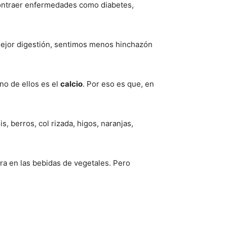
contraer enfermedades como diabetes,
 mejor digestión, sentimos menos hinchazón
no de ellos es el
calcio
. Por eso es que, en
, berros, col rizada, higos, naranjas,
tra en las bebidas de vegetales. Pero