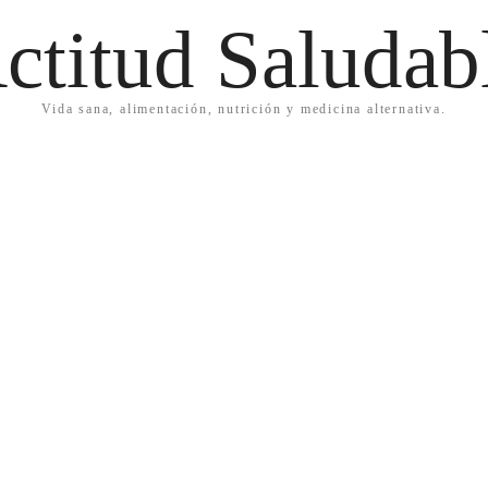
ctitud Saludab
Vida sana, alimentación, nutrición y medicina alternativa.