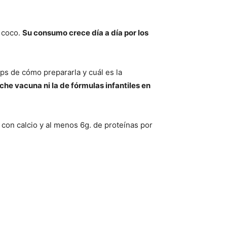
y coco.
Su consumo crece día a día por los
ps de cómo prepararla y cuál es la
eche vacuna ni la de fórmulas infantiles en
 con calcio y al menos 6g. de proteínas por