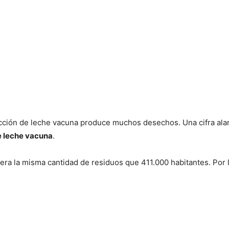
ucción de leche vacuna produce muchos desechos. Una cifra al
de leche vacuna
.
ra la misma cantidad de residuos que 411.000 habitantes. Por lo