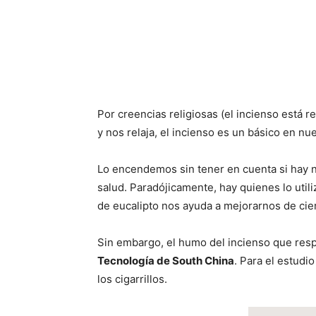
Por creencias religiosas (el incienso está 
y nos relaja, el incienso es un básico en nu
Lo encendemos sin tener en cuenta si hay n
salud. Paradójicamente, hay quienes lo util
de eucalipto nos ayuda a mejorarnos de cie
Sin embargo, el humo del incienso que respi
Tecnología de South China
. Para el estudi
los cigarrillos.