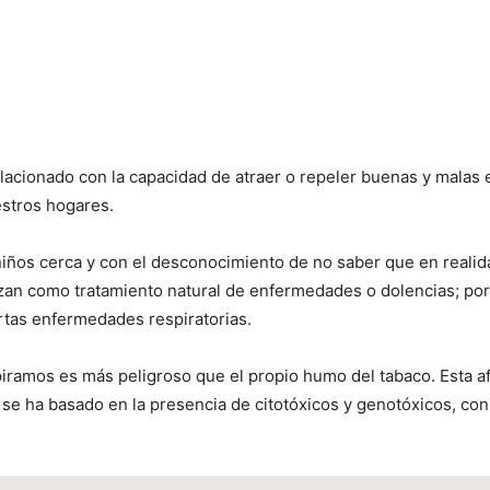
relacionado con la capacidad de atraer o repeler buenas y mala
estros hogares.
iños cerca y con el desconocimiento de no saber que en realida
izan como tratamiento natural de enfermedades o dolencias; por
rtas enfermedades respiratorias.
ramos es más peligroso que el propio humo del tabaco. Esta afi
o se ha basado en la presencia de citotóxicos y genotóxicos, c