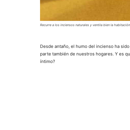
Recurre a los inciensos naturales y ventila bien la habitación
Desde antaño, el humo del incienso ha sido 
parte también de nuestros hogares. Y es qu
íntimo?