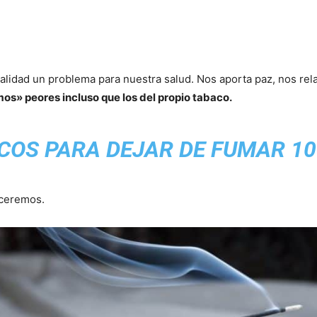
lidad un problema para nuestra salud. Nos aporta paz, nos rela
os» peores incluso que los del propio tabaco.
COS PARA DEJAR DE FUMAR 10
nceremos.