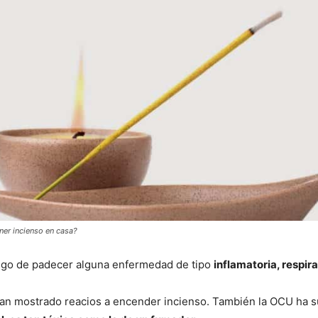
ner incienso en casa?
iesgo de padecer alguna enfermedad de tipo
inflamatoria, respira
han mostrado reacios a encender incienso. También la OCU ha s