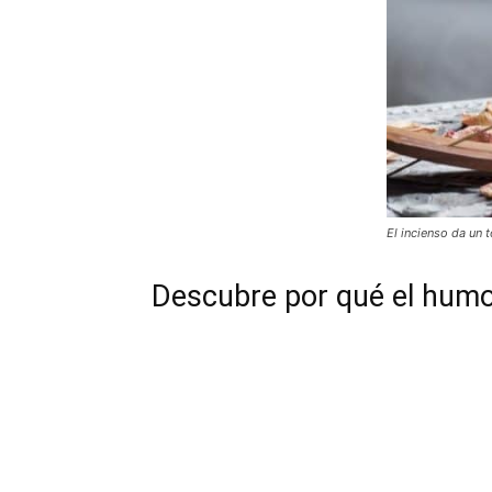
El incienso da un 
Descubre por qué el humo d