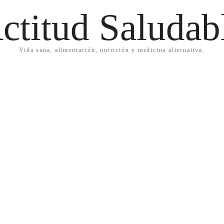
ctitud Saludab
Vida sana, alimentación, nutrición y medicina alternativa.