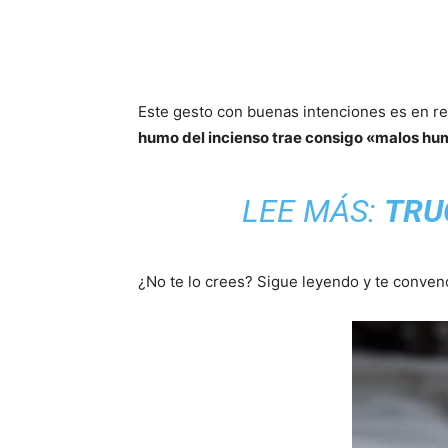
Este gesto con buenas intenciones es en rea
humo del incienso trae consigo «malos hum
LEE MÁS:
TRU
¿No te lo crees? Sigue leyendo y te conve