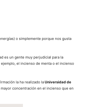
s energías) o simplemente porque nos gusta
d es un gente muy perjudicial para la
 ejemplo, el incienso de menta o el incienso
rmación la ha realizado la
Universidad de
on mayor concentración en el incienso que en