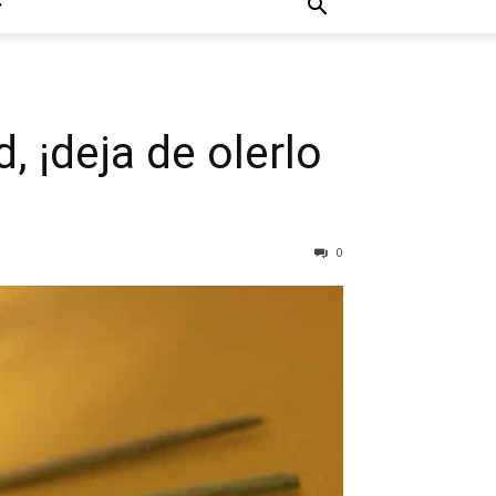
, ¡deja de olerlo
0