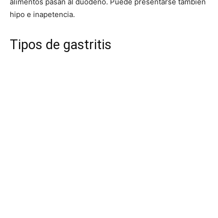
alimentos pasan al duodeno. Puede presentarse también
hipo e inapetencia.
Tipos de gastritis