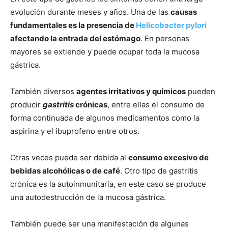
evolución durante meses y años. Una de las
causas
fundamentales es la presencia de
Helicobacter pylori
afectando la entrada del estómago
. En personas
mayores se extiende y puede ocupar toda la mucosa
gástrica.
También diversos
agentes irritativos y químicos
pueden
producir
gastritis
crónicas
, entre ellas el consumo de
forma continuada de algunos medicamentos como la
aspirina y el ibuprofeno entre otros.
Otras veces puede ser debida al
consumo excesivo de
bebidas alcohólicas o de café
. Otro tipo de gastritis
crónica es la autoinmunitaria, en este caso se produce
una autodestrucción de la mucosa gástrica.
También puede ser una manifestación de algunas