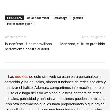
ETIQUETAS
dolor abdominal
estómago
gastritis
Helicobacter pylori
Artículo anterior
Artículo siguiente
Ibuprofeno…!Una maravillosa
Manzana, el fruto prohibido
herramienta contra el dolor!
Libertad Garcia
Las
cookies
de este sitio web se usan para personalizar el
contenido y los anuncios, ofrecer funciones de redes sociales y
analizar el tráfico. Además, compartimos información sobre el
uso que haga del sitio web con nuestros partners de redes
sociales, publicidad y análisis web, quienes pueden combinarla
con otra información que les haya proporcionado o que hayan
recopilado a partir del uso que haya hecho de sus servicios.