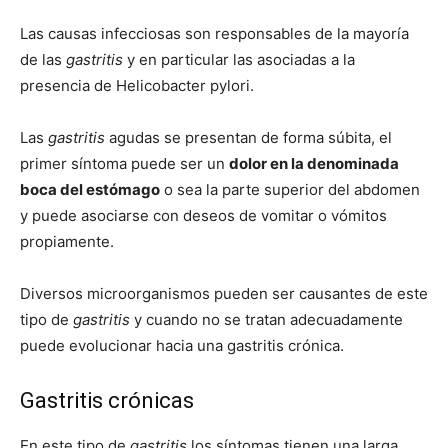
Las causas infecciosas son responsables de la mayoría
de las
gastritis
y en particular las asociadas a la
presencia de Helicobacter pylori.
Las
gastritis
agudas se presentan de forma súbita, el
primer síntoma puede ser un
dolor en la denominada
boca del estómago
o sea la parte superior del abdomen
y puede asociarse con deseos de vomitar o vómitos
propiamente.
Diversos microorganismos pueden ser causantes de este
tipo de
gastritis
y cuando no se tratan adecuadamente
puede evolucionar hacia una gastritis crónica.
Gastritis crónicas
En este tipo de
gastritis
los síntomas tienen una larga