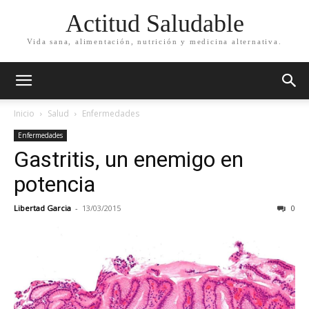
Actitud Saludable
Vida sana, alimentación, nutrición y medicina alternativa.
Inicio
Salud
Enfermedades
Enfermedades
Gastritis, un enemigo en
potencia
Libertad Garcia
-
13/03/2015
0