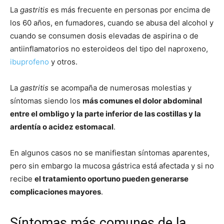
La
gastritis
es más frecuente en personas por encima de
los 60 años, en fumadores, cuando se abusa del alcohol y
cuando se consumen dosis elevadas de aspirina o de
antiinflamatorios no esteroideos del tipo del naproxeno,
ibuprofeno
y otros.
La
gastritis
se acompaña de numerosas molestias y
síntomas siendo los
más comunes el dolor abdominal
entre el ombligo y la parte inferior de las costillas y la
ardentía o acidez estomacal
.
En algunos casos no se manifiestan síntomas aparentes,
pero sin embargo la mucosa gástrica está afectada y si no
recibe
el tratamiento oportuno pueden generarse
complicaciones mayores
.
Síntomas más comunes de la