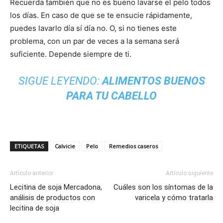
Recuerda también que no es bueno lavarse el pelo todos
los días. En caso de que se te ensucie rápidamente,
puedes lavarlo día sí día no. O, si no tienes este
problema, con un par de veces a la semana será
suficiente. Depende siempre de ti.
SIGUE LEYENDO:
ALIMENTOS BUENOS
PARA TU CABELLO
ETIQUETAS
Calvicie
Pelo
Remedios caseros
Artículo anterior
Artículo siguiente
Lecitina de soja Mercadona,
Cuáles son los síntomas de la
análisis de productos con
varicela y cómo tratarla
lecitina de soja