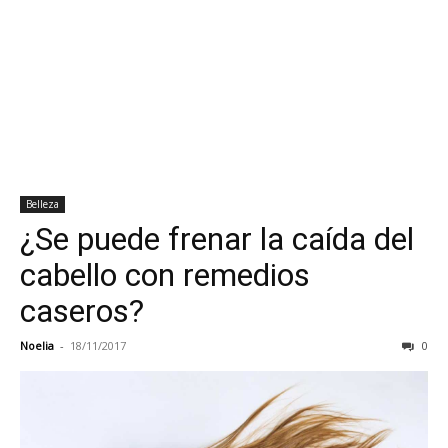
Belleza
¿Se puede frenar la caída del
cabello con remedios
caseros?
Noelia
-
18/11/2017
0