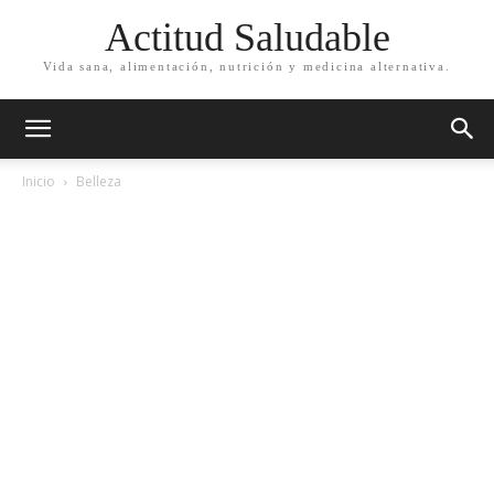
Actitud Saludable
Vida sana, alimentación, nutrición y medicina alternativa.
Inicio
Belleza