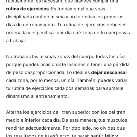
rápidamente, es necesario que planees cumplir una
rutina de ejercicios
. Es fundamental que seas
disciplinada contigo misma y no te rindas los primeros
días de entrenamiento. Tu rutina de ejercicios debe ser
ordenada y especificar por día qué zona de tu cuerpo vas
a trabajar.
No trabajes las mismas zonas del cuerpo todos los días
porque puedes ocasionarte lesiones o tener una pérdida
de peso desproporcionada. Lo ideal es
dejar descansar
cada zona, por lo menos, un día. También, puedes variar
tu rutina de ejercicios cada dos semanas para sumarle
dinamismo al entrenamiento.
Alterna los ejercicios del tren superior con los del tren
medio e inferior cada día. De esta manera, tus músculos
rendirán adecuadamente. Por otro lado, no olvides que
los resultados de tu esfuerzo, te harán sentir
feliz y