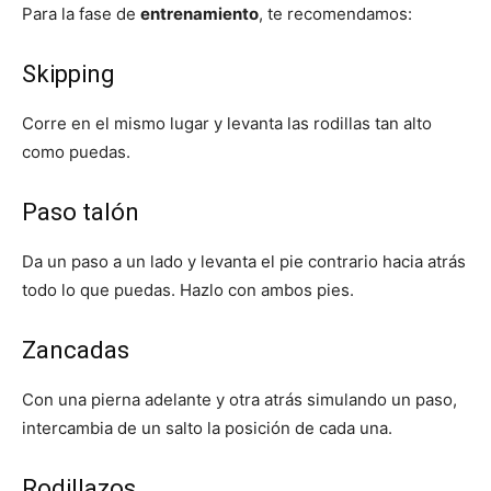
Para la fase de
entrenamiento
, te recomendamos:
Skipping
Corre en el mismo lugar y levanta las rodillas tan alto
como puedas.
Paso talón
Da un paso a un lado y levanta el pie contrario hacia atrás
todo lo que puedas. Hazlo con ambos pies.
Zancadas
Con una pierna adelante y otra atrás simulando un paso,
intercambia de un salto la posición de cada una.
Rodillazos