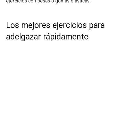
ejercicios con pesas o gomas elásticas.
Los mejores ejercicios para
adelgazar rápidamente