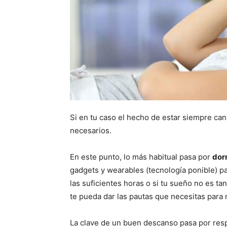
Si en tu caso el hecho de estar siempre ca
necesarios.
En este punto, lo más habitual pasa por
dor
gadgets y wearables (tecnología ponible) pa
las suficientes horas o si tu sueño no es t
te pueda dar las pautas que necesitas para 
La clave de un buen descanso pasa por resp