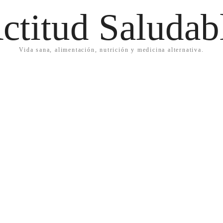
ctitud Saludab
Vida sana, alimentación, nutrición y medicina alternativa.