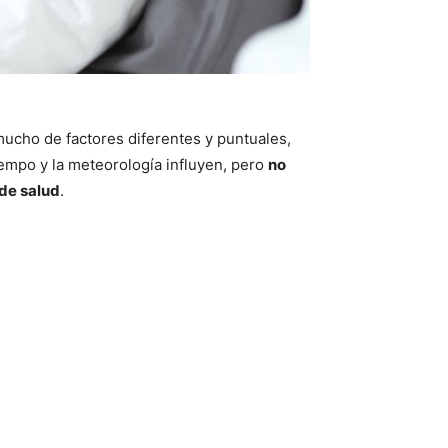
mucho de factores diferentes y puntuales,
empo y la meteorología influyen, pero
no
 de salud
.