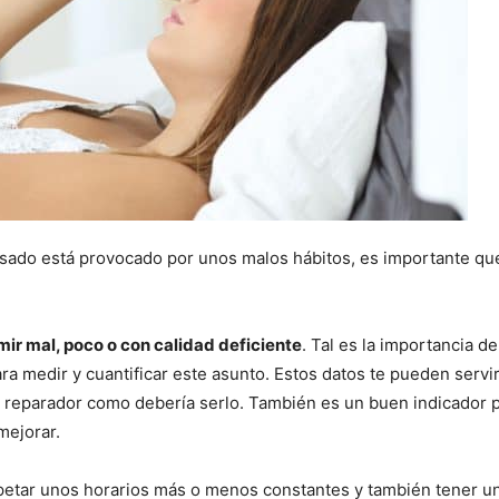
nsado está provocado por unos malos hábitos, es importante que
mir mal, poco o con calidad deficiente
. Tal es la importancia 
ra medir y cuantificar este asunto. Estos datos te pueden servir
an reparador como debería serlo. También es un buen indicador p
mejorar.
etar unos horarios más o menos constantes y también tener un