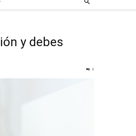
ión y debes
0