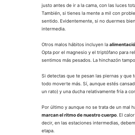
justo antes de ir a la cama, con las luces t
También, si tienes la mente a mil con prob
sentido. Evidentemente, si no duermes bien,
intermedia.
Otros malos hábitos incluyen la
alimentaci
Opta por el magnesio y el triptófano para re
sentimos más pesados. La hinchazón tampo
Si detectas que te pesan las piernas y que 
todo moverte más. Sí, aunque estés cansado
un rato) y una ducha relativamente fría a co
Por último y aunque no se trata de un mal h
marcan el ritmo de nuestro cuerpo
. El cal
decir, en las estaciones intermedias, debe
etapa.