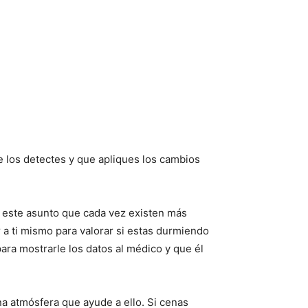
 los detectes y que apliques los cambios
de este asunto que cada vez existen más
 a ti mismo para valorar si estas durmiendo
ara mostrarle los datos al médico y que él
a atmósfera que ayude a ello. Si cenas