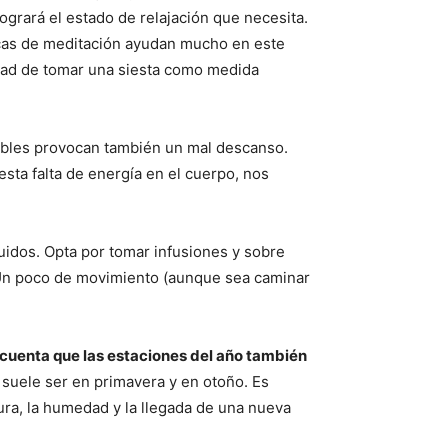
logrará el estado de relajación que necesita.
nicas de meditación ayudan mucho en este
lidad de tomar una siesta como medida
ables provocan también un mal descanso.
esta falta de energía en el cuerpo, nos
uidos. Opta por tomar infusiones y sobre
. Un poco de movimiento (aunque sea caminar
 cuenta que las estaciones del año también
suele ser en primavera y en otoño. Es
ra, la humedad y la llegada de una nueva