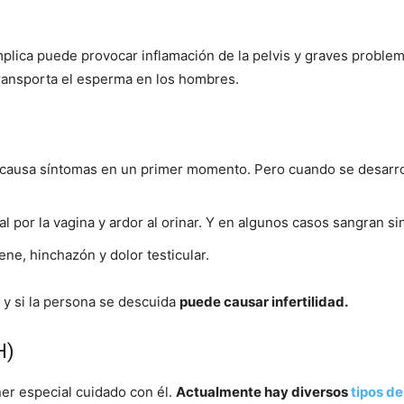
mplica puede provocar inflamación de la pelvis y graves probl
ransporta el esperma en los hombres.
 causa síntomas en un primer momento. Pero cuando se desarrol
por la vagina y ardor al orinar. Y en algunos casos sangran si
ne, hinchazón y dolor testicular.
 y si la persona se descuida
puede causar infertilidad.
H)
er especial cuidado con él.
Actualmente hay diversos
tipos d