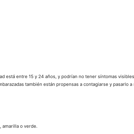
 está entre 15 y 24 años, y podrían no tener síntomas visible
mbarazadas también están propensas a contagiarse y pasarlo a s
 amarilla o verde.