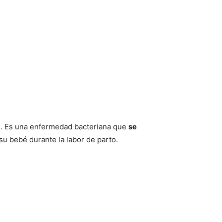
s. Es una enfermedad bacteriana que
se
u bebé durante la labor de parto.