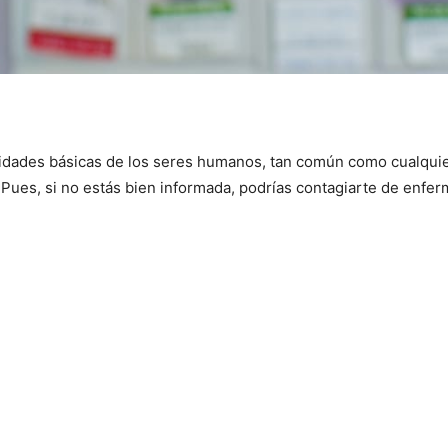
idades básicas de los seres humanos, tan común como cualquier 
.
Pues, si no estás bien informada, podrías contagiarte de enfe