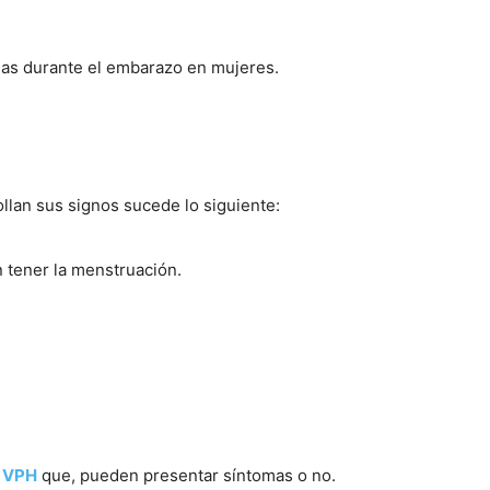
emas durante el embarazo en mujeres.
lan sus signos sucede lo siguiente:
n tener la menstruación.
e VPH
que, pueden presentar síntomas o no.