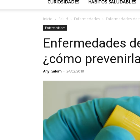
CURIOSIDADES
HÁBITOS SALUDABLES
Inicio
Salud
Enfermedades
Enfermedades de t
Enfermedades
Enfermedades de
¿cómo prevenirl
Anyi Salom
-
24/02/2018