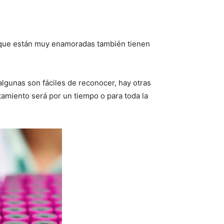
as que están muy enamoradas también tienen
algunas son fáciles de reconocer, hay otras
atamiento será por un tiempo o para toda la