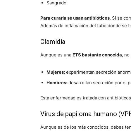
Sangrado.
Para curarla se usan antibióticos
. Si se co
Además de inflamación del tubo donde se t
Clamidia
Aunque es una
ETS bastante conocida
, no
Mujeres:
experimentan secreción anormal 
Hombres:
desarrollan secreción por el pe
Esta enfermedad es tratada con antibióticos
Virus de papiloma humano (VP
Aunque es de los más conocidos, debes ten