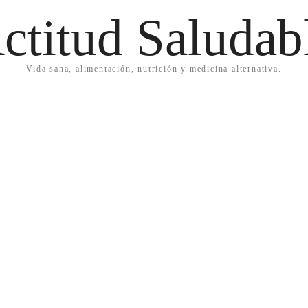
ctitud Saludab
Vida sana, alimentación, nutrición y medicina alternativa.