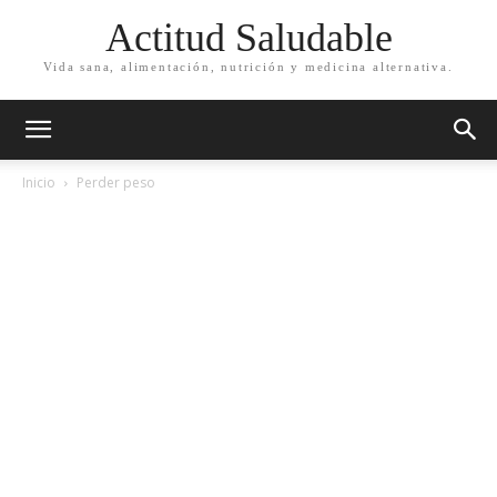
Actitud Saludable
Vida sana, alimentación, nutrición y medicina alternativa.
Inicio
Perder peso