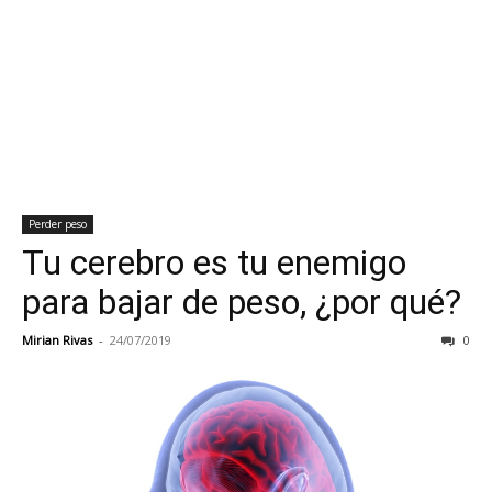
Perder peso
Tu cerebro es tu enemigo
para bajar de peso, ¿por qué?
Mirian Rivas
-
24/07/2019
0