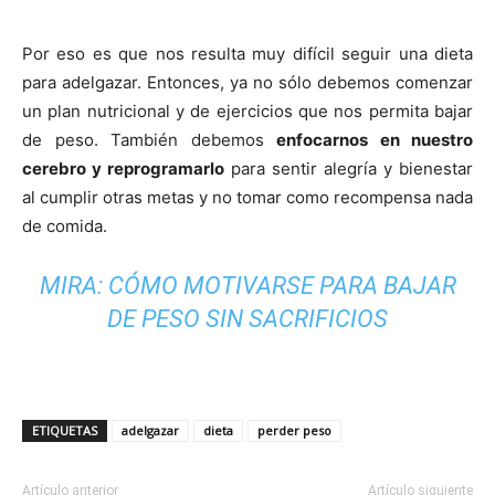
Por eso es que nos resulta muy difícil seguir una dieta
para adelgazar. Entonces, ya no sólo debemos comenzar
un plan nutricional y de ejercicios que nos permita bajar
de peso. También debemos
enfocarnos en nuestro
cerebro y reprogramarlo
para sentir alegría y bienestar
al cumplir otras metas y no tomar como recompensa nada
de comida.
MIRA:
CÓMO MOTIVARSE PARA BAJAR
DE PESO SIN SACRIFICIOS
ETIQUETAS
adelgazar
dieta
perder peso
Artículo anterior
Artículo siguiente