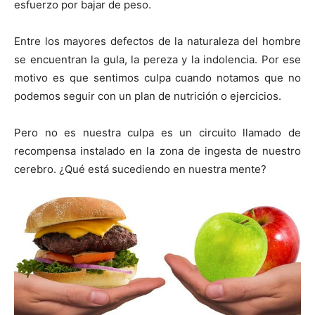
esfuerzo por bajar de peso.
Entre los mayores defectos de la naturaleza del hombre
se encuentran la gula, la pereza y la indolencia. Por ese
motivo es que sentimos culpa cuando notamos que no
podemos seguir con un plan de nutrición o ejercicios.
Pero no es nuestra culpa es un circuito llamado de
recompensa instalado en la zona de ingesta de nuestro
cerebro. ¿Qué está sucediendo en nuestra mente?