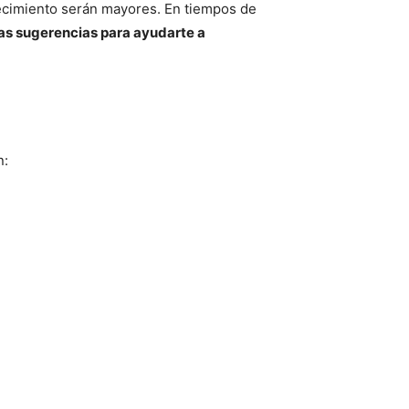
jecimiento serán mayores. En tiempos de
as sugerencias para ayudarte a
n: