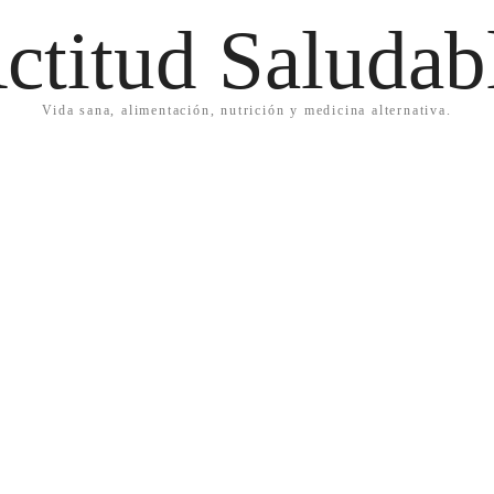
ctitud Saludab
Vida sana, alimentación, nutrición y medicina alternativa.