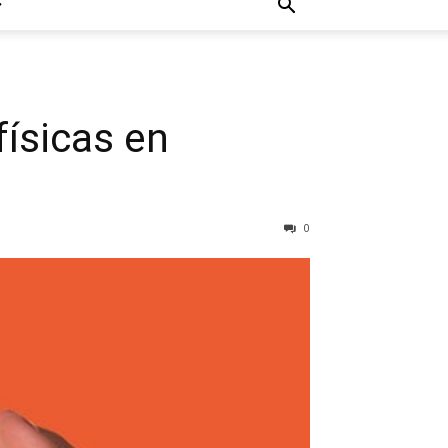
físicas en
0