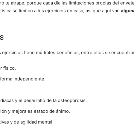
o te atrape, porque cada día las limitaciones propias del enve
física se limitan a los ejercicios en casa, así que aquí van
algun
os
ejercicios tiene múltiples beneficios, entre ellos se encuentra
 físico.
 forma independiente.
íacas y el desarrollo de la osteoporosis.
sión y mejora es estado de ánimo.
vas y de agilidad mental.