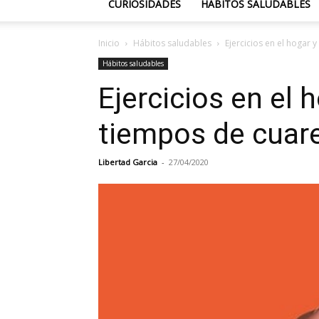
CURIOSIDADES
HÁBITOS SALUDABLES
Inicio
Hábitos saludables
Ejercicios en el hogar 
Hábitos saludables
Ejercicios en el 
tiempos de cuar
Libertad Garcia
-
27/04/2020