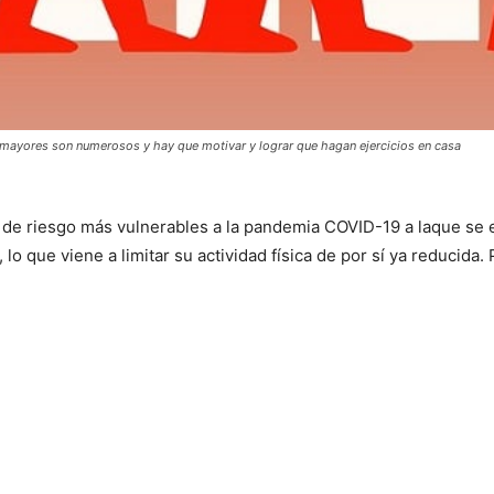
s mayores son numerosos y hay que motivar y lograr que hagan ejercicios en casa
de riesgo más vulnerables a la pandemia COVID-19 a laque se e
, lo que viene a limitar su actividad física de por sí ya reducida