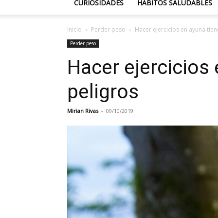
CURIOSIDADES
HÁBITOS SALUDABLES
Inicio
Perder peso
Hacer ejercicios en ayuna tien
Perder peso
Hacer ejercicios
peligros
Mirian Rivas
-
09/10/2019