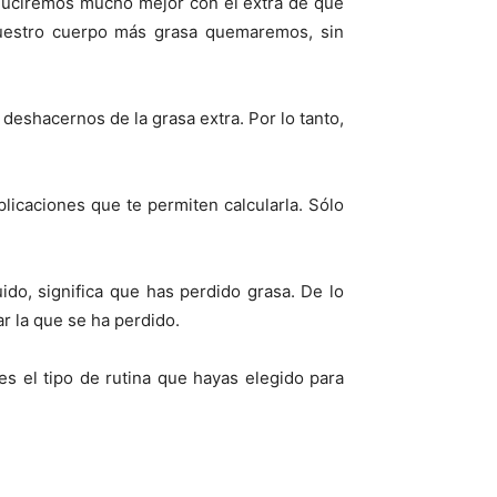
 luciremos mucho mejor con el extra de que
nuestro cuerpo más grasa quemaremos, sin
shacernos de la grasa extra. Por lo tanto,
plicaciones que te permiten calcularla. Sólo
do, significa que has perdido grasa. De lo
ar la que se ha perdido.
 es el tipo de rutina que hayas elegido para