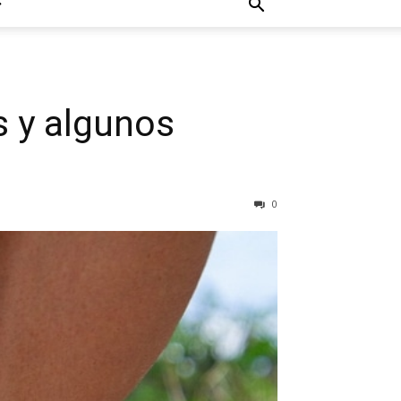
s y algunos
0