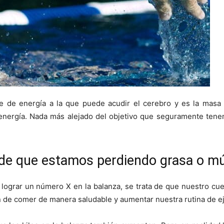
te de energía a la que puede acudir el cerebro y es la masa
 energía. Nada más alejado del objetivo que seguramente ten
e que estamos perdiendo grasa o m
 lograr un número X en la balanza, se trata de que nuestro cue
n de comer de manera saludable y aumentar nuestra rutina de ej