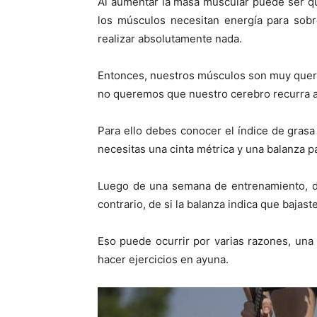
Al aumentar la masa muscular puede ser qu
los músculos necesitan energía para sob
realizar absolutamente nada.
Entonces, nuestros músculos son muy queri
no queremos que nuestro cerebro recurra a 
Para ello debes conocer el índice de grasa 
necesitas una cinta métrica y una balanza pa
Luego de una semana de entrenamiento, deb
contrario, de si la balanza indica que bajas
Eso puede ocurrir por varias razones, una d
hacer ejercicios en ayuna.