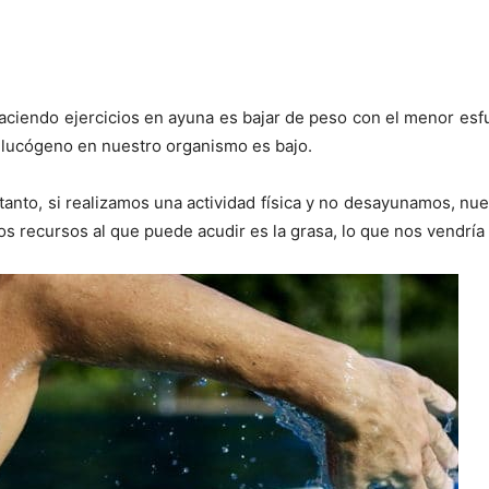
ciendo ejercicios en ayuna es bajar de peso con el menor esfu
 glucógeno en nuestro organismo es bajo.
 tanto, si realizamos una actividad física y no desayunamos, n
os recursos al que puede acudir es la grasa, lo que nos vendría 