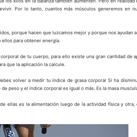
e los kilos en la balanza también aumenten. Pero en realidad
revivir. Por lo tanto, cuantos más músculos generemos en 
dos, porque hacen que luzcamos mejor y porque nos ayudan a de
ellos para obtener energía.
corporal de tu cuerpo, para ello existe una gran cantidad de a
ra que la aplicación la calcule.
es volver a medir tu índice de grasa corporal Si ha disminui
te de peso y el índice corporal es igual o más. Es la masa muscul
e ellas es la alimentación luego de la actividad física y otra,