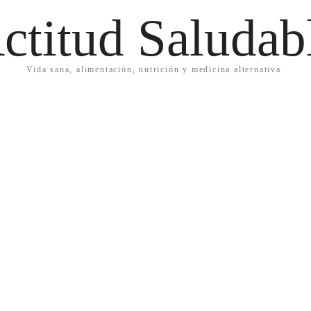
ctitud Saludab
Vida sana, alimentación, nutrición y medicina alternativa.