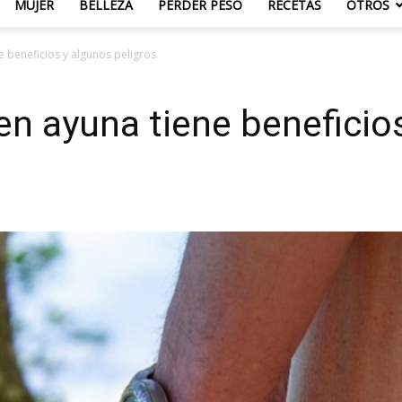
MUJER
BELLEZA
PERDER PESO
RECETAS
OTROS
e beneficios y algunos peligros
 en ayuna tiene beneficio