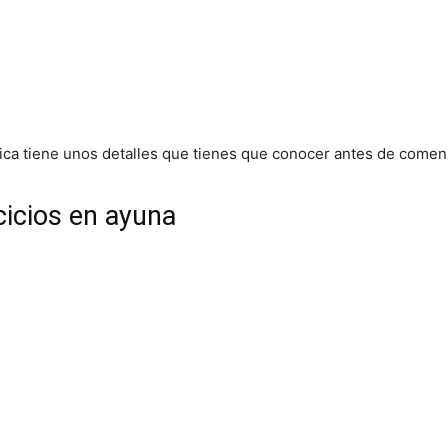
ica tiene unos detalles que tienes que conocer antes de comenza
rcicios en ayuna