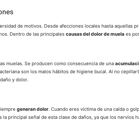
iones
versidad de motivos. Desde afecciones locales hasta aquellas pr
os. Dentro de las principales
causas del dolor de muela
es pos
n las muelas. Se producen como consecuencia de una
acumulaci
bacteriana son los malos hábitos de higiene bucal. Al no cepillar
daño y dolor.
 siempre
generan dolor
. Cuando eres víctima de una caída o gol
es la principal señal de esta clase de daños, ya que los nervios 