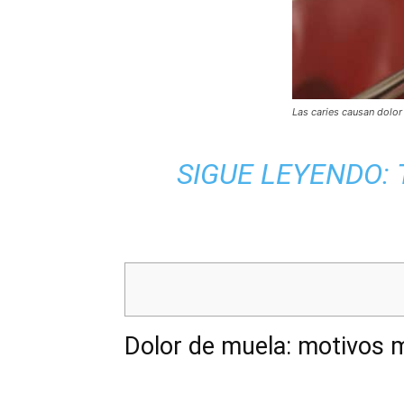
Las caries causan dolor
SIGUE LEYENDO:
Dolor de muela: motivos