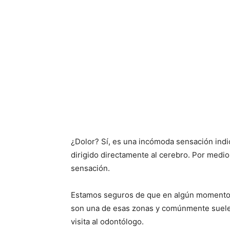
¿Dolor? Sí, es una incómoda sensación indic
dirigido directamente al cerebro. Por medio
sensación.
Estamos seguros de que en algún momento d
son una de esas zonas y comúnmente suelen p
visita al odontólogo.