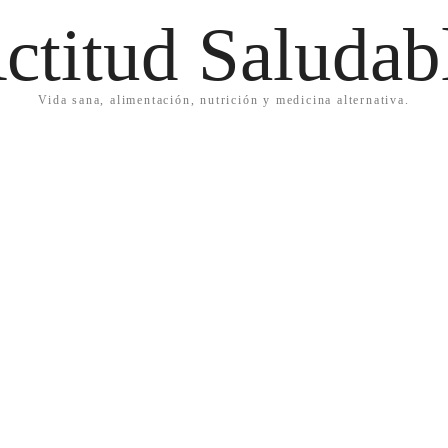
ctitud Saludab
Vida sana, alimentación, nutrición y medicina alternativa.