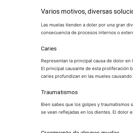
Varios motivos, diversas soluc
Las muelas tienden a doler por una gran di
consecuencia de procesos internos o extern
Caries
Representan la principal causa de dolor e
El principal causante de esta proliferación 
caries profundizan en las mueles causando 
Traumatismos
Bien sabes que los golpes y traumatismos
se vean reflejadas en los dientes. El dolor 
Crecimiento de algunas muelas