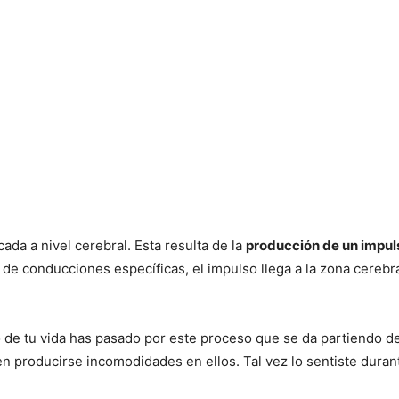
ada a nivel cerebral. Esta resulta de la
producción de un impul
 de conducciones específicas, el impulso llega a la zona cerebra
e tu vida has pasado por este proceso que se da partiendo de 
roducirse incomodidades en ellos. Tal vez lo sentiste durante 