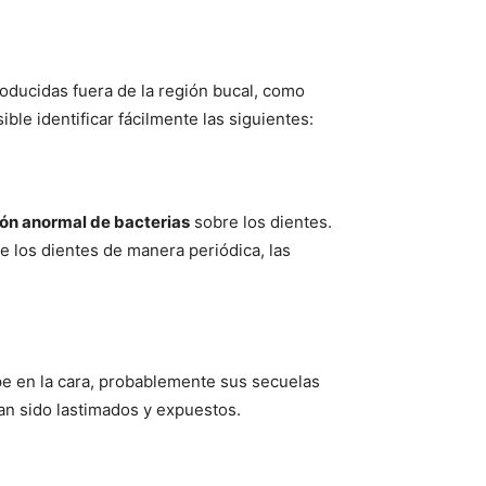
oducidas fuera de la región bucal, como
ible identificar fácilmente las siguientes:
ón anormal de bacterias
sobre los dientes.
te los dientes de manera periódica, las
pe en la cara, probablemente sus secuelas
han sido lastimados y expuestos.