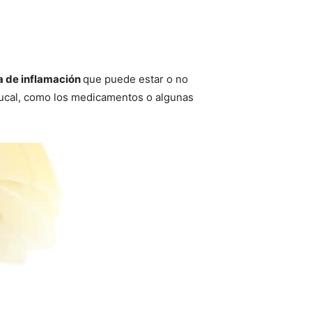
a de inflamación
que puede estar o no
r bucal, como los medicamentos o algunas