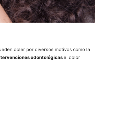
ueden doler por diversos motivos como la
ntervenciones odontológicas
el dolor