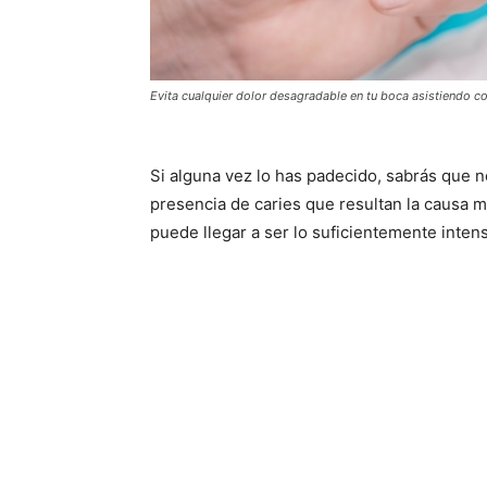
Evita cualquier dolor desagradable en tu boca asistiendo c
Si alguna vez lo has padecido, sabrás que
presencia de caries que resultan la causa 
puede llegar a ser lo suficientemente inten