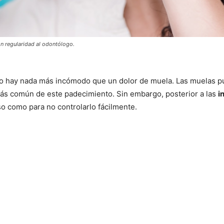
on regularidad al odontólogo.
 no hay nada más incómodo que un dolor de muela. Las muelas p
más común de este padecimiento. Sin embargo, posterior a las
i
so como para no controlarlo fácilmente.