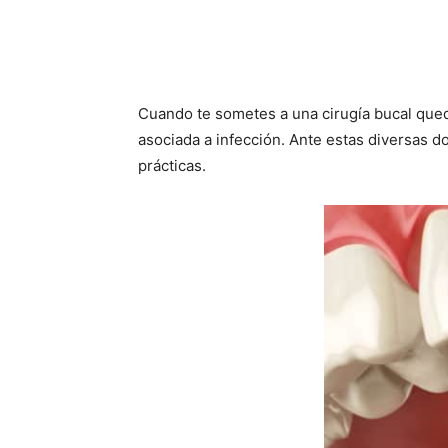
Cuando te sometes a una cirugía bucal qued
asociada a infección. Ante estas diversas d
prácticas.