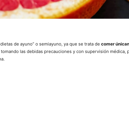
“dietas de ayuno” o semiayuno, ya que se trata de
comer única
 tomando las debidas precauciones y con supervisión médica, p
na.