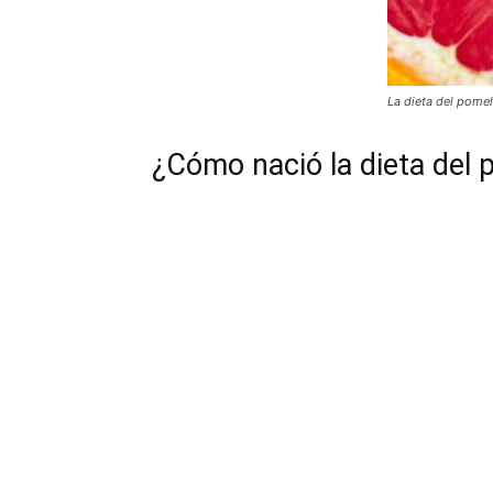
La dieta del pome
¿Cómo nació la dieta del