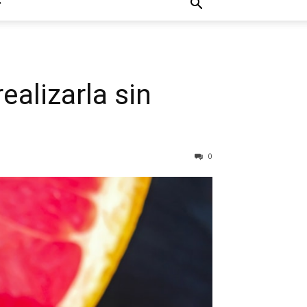
ealizarla sin
0