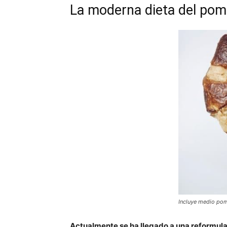
La moderna dieta del pom
Incluye medio pom
Actualmente se ha llegado a una reformula