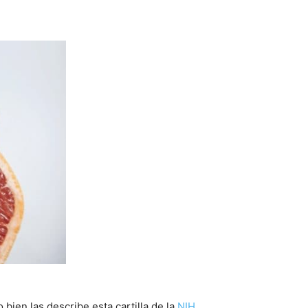
 bien las describe esta cartilla de la
NIH.