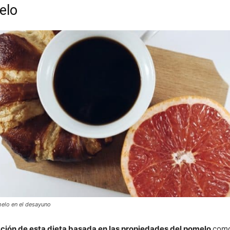
elo
elo en el desayuno
ción de esta dieta basada en las propiedades del pomelo
como