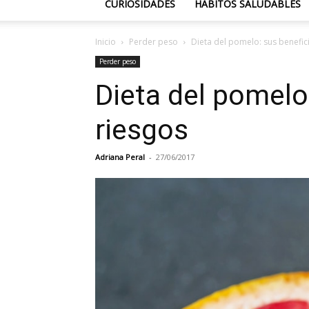
CURIOSIDADES
HÁBITOS SALUDABLES
Inicio
Perder peso
Dieta del pomelo: sus benefici
Perder peso
Dieta del pomelo:
riesgos
Adriana Peral
-
27/06/2017