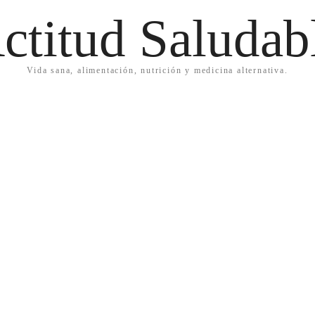
ctitud Saludab
Vida sana, alimentación, nutrición y medicina alternativa.