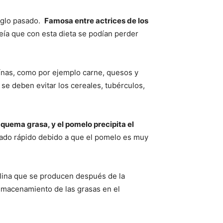
siglo pasado.
Famosa entre actrices de los
ía que con esta dieta se podían perder
eínas, como por ejemplo carne, quesos y
se deben evitar los cereales, tubérculos,
quema grasa, y el pomelo precipita el
ado rápido debido a que el pomelo es muy
ulina que se producen después de la
almacenamiento de las grasas en el