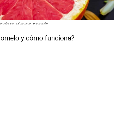
lo debe ser realizada con precaución
 pomelo y cómo funciona?