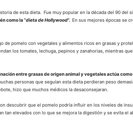
storia de esta dieta. Fue muy popular en la década del 90 del 
én como la “
dieta de Hollywood
”.
En sus mejores épocas se cre
go de pomelo con vegetales y alimentos ricos en grasas y prot
ndan los tomates, lechuga, pepinos y zanahorias, mientras que 
nación entre grasas de origen animal y vegetales actúa como 
uchas personas que seguían esta dieta perdieran peso demasi
rebote, hizo que muchos médicos la desaconsejaran.
n descubrir que el pomelo podría influir en los niveles de ins
n tan elevados con lo que se mejora la digestión y se evita el 