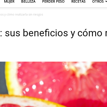
MUJER
BELLEZA
PERDER PESO
RECETAS
OTROS
os y cómo realizarla sin riesgos
 sus beneficios y cómo r