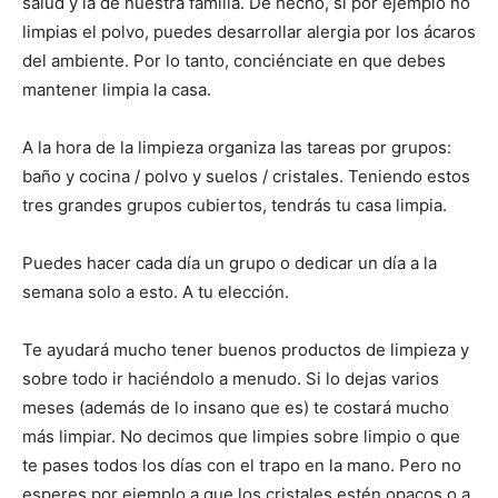
salud y la de nuestra familia. De hecho, si por ejemplo no
limpias el polvo, puedes desarrollar alergia por los ácaros
del ambiente. Por lo tanto, conciénciate en que debes
mantener limpia la casa.
A la hora de la limpieza organiza las tareas por grupos:
baño y cocina / polvo y suelos / cristales. Teniendo estos
tres grandes grupos cubiertos, tendrás tu casa limpia.
Puedes hacer cada día un grupo o dedicar un día a la
semana solo a esto. A tu elección.
Te ayudará mucho tener buenos productos de limpieza y
sobre todo ir haciéndolo a menudo. Si lo dejas varios
meses (además de lo insano que es) te costará mucho
más limpiar. No decimos que limpies sobre limpio o que
te pases todos los días con el trapo en la mano. Pero no
esperes por ejemplo a que los cristales estén opacos o a