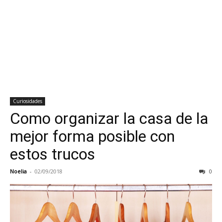
Curiosidades
Como organizar la casa de la
mejor forma posible con
estos trucos
Noelia
-
02/09/2018
0