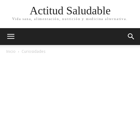
Actitud Saludable
Vida sana, alimentación, nutrición y medicina alternativa.
Inicio
Curiosidades