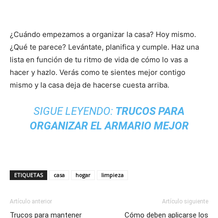
¿Cuándo empezamos a organizar la casa? Hoy mismo.
¿Qué te parece? Levántate, planifica y cumple. Haz una
lista en función de tu ritmo de vida de cómo lo vas a
hacer y hazlo. Verás como te sientes mejor contigo
mismo y la casa deja de hacerse cuesta arriba.
SIGUE LEYENDO:
TRUCOS PARA
ORGANIZAR EL ARMARIO MEJOR
ETIQUETAS
casa
hogar
limpieza
Artículo anterior
Artículo siguiente
Trucos para mantener
Cómo deben aplicarse los