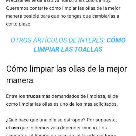
Precisamente de esto va nuestro artículo de hoy.
Queremos contarte cómo limpiar las ollas de la mejor
manera posible para que no tengas que cambiarlas a
corto plazo.
OTROS ARTÍCULOS DE INTERÉS:
CÓMO
LIMPIAR LAS TOALLAS
Cómo limpiar las ollas de la mejor
manera
Entre los
trucos
más demandados de limpieza, el de
cómo limpiar las ollas es uno de los más solicitados.
¿Qué hace que una olla se estropee? Por supuesto,
el
uso
que le demos va a depender mucho. Los
alimentos, el tiempo de cocción, el lavado posterior…