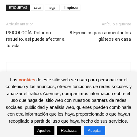
ETIQUETAS
casa
hogar
limpieza
Artículo anterior
Artículo siguiente
PSICOLOGÍA: Dolor no
8 Ejercicios para aumentar los
resuelto, así puede afectar a
glúteos en casa
tu vida
Noelia
Las
cookies
de este sitio web se usan para personalizar el
contenido y los anuncios, ofrecer funciones de redes sociales y
analizar el tráfico. Además, compartimos información sobre el
uso que haga del sitio web con nuestros partners de redes
sociales, publicidad y análisis web, quienes pueden combinarla
con otra información que les haya proporcionado o que hayan
recopilado a partir del uso que haya hecho de sus servicios.
Ajustes
Rechazar
Aceptar
© Newspaper WordPress Theme by TagDiv