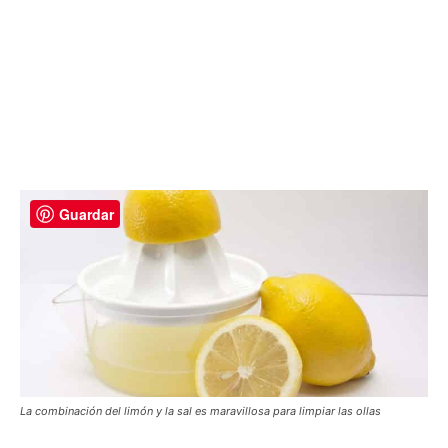
Guardar
La combinación del limón y la sal es maravillosa para limpiar las ollas