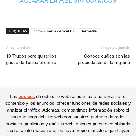
ACLARAR LA PIEL SIN QUÍMICOS
ETIQUETAS
cómo curar la dermatitis
Dermatitis
Artículo anterior
Artículo siguiente
10 Trucos para quitar los
Conoce cuáles son las
gases de forma efectiva
propiedades de la arginina
Anyi Salom
Las
cookies
de este sitio web se usan para personalizar el
contenido y los anuncios, ofrecer funciones de redes sociales y
analizar el tráfico. Además, compartimos información sobre el
uso que haga del sitio web con nuestros partners de redes
sociales, publicidad y análisis web, quienes pueden combinarla
con otra información que les haya proporcionado o que hayan