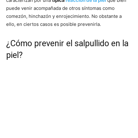
caracterizan por una
típica
reacción de la piel
que bien
puede venir acompañada de otros síntomas como
comezón, hinchazón y enrojecimiento.
No obstante a
ello, en ciertos casos es posible prevenirla.
¿Cómo prevenir el salpullido en la
piel?