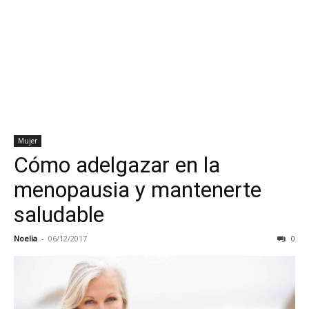
Mujer
Cómo adelgazar en la
menopausia y mantenerte
saludable
Noelia
-
06/12/2017
0