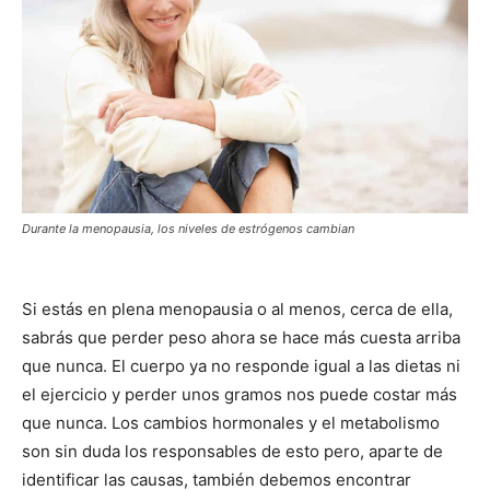
Durante la menopausia, los niveles de estrógenos cambian
Si estás en plena menopausia o al menos, cerca de ella,
sabrás que perder peso ahora se hace más cuesta arriba
que nunca. El cuerpo ya no responde igual a las dietas ni
el ejercicio y perder unos gramos nos puede costar más
que nunca. Los cambios hormonales y el metabolismo
son sin duda los responsables de esto pero, aparte de
identificar las causas, también debemos encontrar