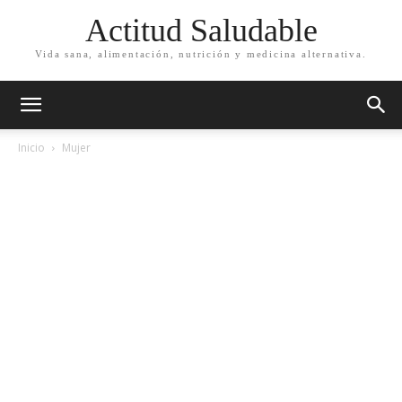
Actitud Saludable
Vida sana, alimentación, nutrición y medicina alternativa.
Inicio
Mujer