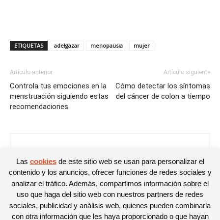
ETIQUETAS
adelgazar
menopausia
mujer
Artículo anterior
Artículo siguiente
Controla tus emociones en la
Cómo detectar los síntomas
menstruación siguiendo estas
del cáncer de colon a tiempo
recomendaciones
Noelia
Las
cookies
de este sitio web se usan para personalizar el
contenido y los anuncios, ofrecer funciones de redes sociales y
analizar el tráfico. Además, compartimos información sobre el
uso que haga del sitio web con nuestros partners de redes
sociales, publicidad y análisis web, quienes pueden combinarla
con otra información que les haya proporcionado o que hayan