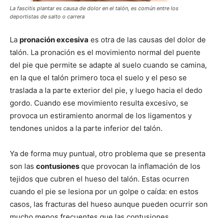
La fascitis plantar es causa de dolor en el talón, es común entre los
deportistas de salto o carrera
La
pronación excesiva
es otra de las causas del dolor de
talón. La pronación es el movimiento normal del puente
del pie que permite se adapte al suelo cuando se camina,
en la que el talón primero toca el suelo y el peso se
traslada a la parte exterior del pie, y luego hacia el dedo
gordo. Cuando ese movimiento resulta excesivo, se
provoca un estiramiento anormal de los ligamentos y
tendones unidos a la parte inferior del talón.
Ya de forma muy puntual, otro problema que se presenta
son las
contusiones
que provocan la inflamación de los
tejidos que cubren el hueso del talón. Estas ocurren
cuando el pie se lesiona por un golpe o caída: en estos
casos, las fracturas del hueso aunque pueden ocurrir son
mucho menos frecuentes que las contusiones.