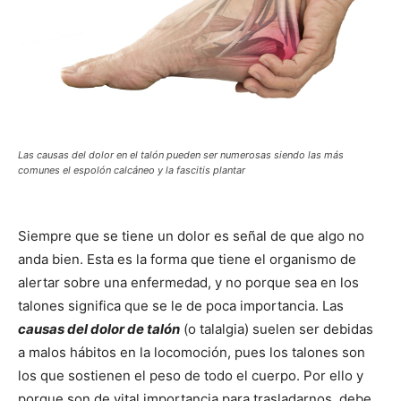
Las causas del dolor en el talón pueden ser numerosas siendo las más
comunes el espolón calcáneo y la fascitis plantar
Siempre que se tiene un dolor es señal de que algo no
anda bien. Esta es la forma que tiene el organismo de
alertar sobre una enfermedad, y no porque sea en los
talones significa que se le de poca importancia. Las
causas del dolor de talón
(o talalgia) suelen ser debidas
a malos hábitos en la locomoción, pues los talones son
los que sostienen el peso de todo el cuerpo. Por ello y
porque son de vital importancia para trasladarnos, debe