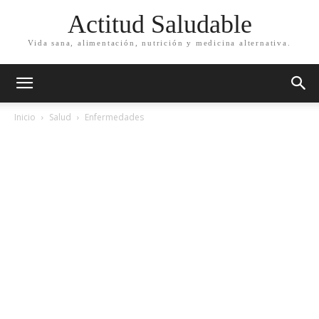
Actitud Saludable
Vida sana, alimentación, nutrición y medicina alternativa.
Inicio
Salud
Enfermedades