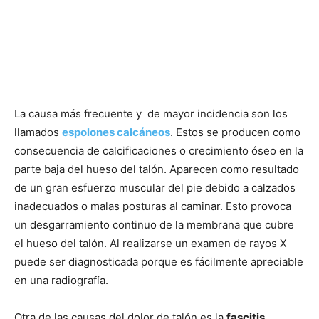
La causa más frecuente y de mayor incidencia son los
llamados
espolones calcáneos
. Estos se producen como
consecuencia de calcificaciones o crecimiento óseo en la
parte baja del hueso del talón. Aparecen como resultado
de un gran esfuerzo muscular del pie debido a calzados
inadecuados o malas posturas al caminar. Esto provoca
un desgarramiento continuo de la membrana que cubre
el hueso del talón. Al realizarse un examen de rayos X
puede ser diagnosticada porque es fácilmente apreciable
en una radiografía.
Otra de las causas del dolor de talón es la
fascitis