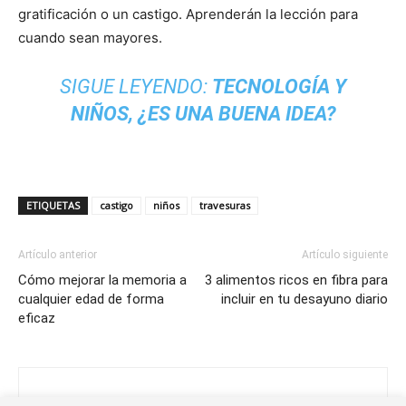
gratificación o un castigo. Aprenderán la lección para
cuando sean mayores.
SIGUE LEYENDO:
TECNOLOGÍA Y
NIÑOS, ¿ES UNA BUENA IDEA?
ETIQUETAS
castigo
niños
travesuras
Artículo anterior
Artículo siguiente
Cómo mejorar la memoria a
3 alimentos ricos en fibra para
cualquier edad de forma
incluir en tu desayuno diario
eficaz
Noelia