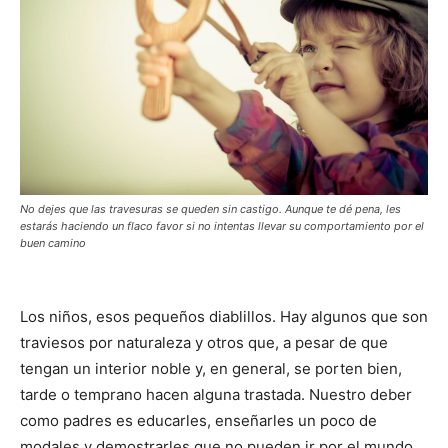
No dejes que las travesuras se queden sin castigo. Aunque te dé pena, les
estarás haciendo un flaco favor si no intentas llevar su comportamiento por el
buen camino
Los niños, esos pequeños diablillos. Hay algunos que son
traviesos por naturaleza y otros que, a pesar de que
tengan un interior noble y, en general, se porten bien,
tarde o temprano hacen alguna trastada. Nuestro deber
como padres es educarles, enseñarles un poco de
modales y demostrarles que no pueden ir por el mundo