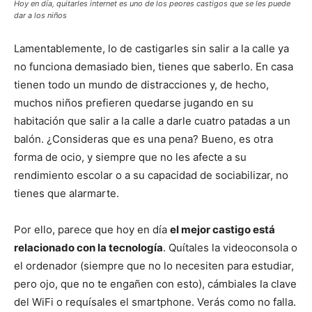
Hoy en día, quitarles internet es uno de los peores castigos que se les puede
dar a los niños
Lamentablemente, lo de castigarles sin salir a la calle ya
no funciona demasiado bien, tienes que saberlo. En casa
tienen todo un mundo de distracciones y, de hecho,
muchos niños prefieren quedarse jugando en su
habitación que salir a la calle a darle cuatro patadas a un
balón. ¿Consideras que es una pena? Bueno, es otra
forma de ocio, y siempre que no les afecte a su
rendimiento escolar o a su capacidad de sociabilizar, no
tienes que alarmarte.
Por ello, parece que hoy en día
el mejor castigo está
relacionado con la tecnología
. Quítales la videoconsola o
el ordenador (siempre que no lo necesiten para estudiar,
pero ojo, que no te engañen con esto), cámbiales la clave
del WiFi o requísales el smartphone. Verás como no falla.