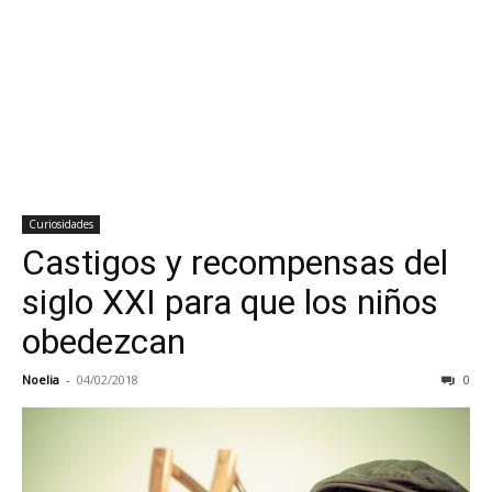
Curiosidades
Castigos y recompensas del
siglo XXI para que los niños
obedezcan
Noelia
-
04/02/2018
0