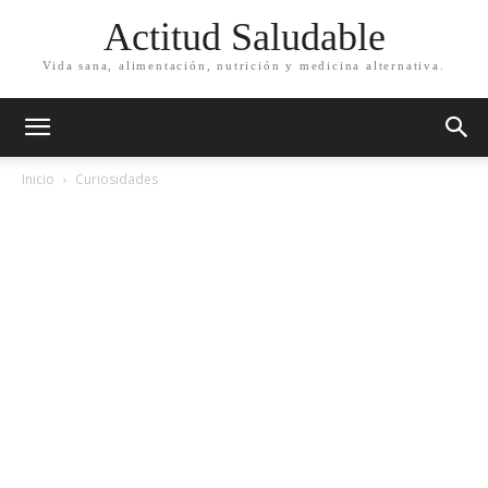
Actitud Saludable
Vida sana, alimentación, nutrición y medicina alternativa.
Inicio
Curiosidades