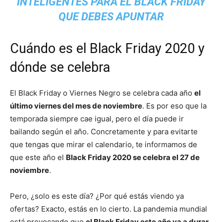
INTELIGENTES PARA EL BLACK FRIDAY
QUE DEBES APUNTAR
Cuándo es el Black Friday 2020 y
dónde se celebra
El Black Friday o Viernes Negro se celebra cada año
el
último viernes del mes de noviembre
. Es por eso que la
temporada siempre cae igual, pero el día puede ir
bailando según el año. Concretamente y para evitarte
que tengas que mirar el calendario, te informamos de
que este año el
Black Friday 2020 se celebra el 27 de
noviembre
.
Pero, ¿solo es este día? ¿Por qué estás viendo ya
ofertas? Exacto, estás en lo cierto. La pandemia mundial
está provocando que
el Black Friday este año va a durar