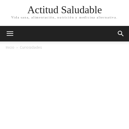
Actitud Saludable
Vida sana, alimentación, nutrición y medicina alternativa.
Inicio
Curiosidades