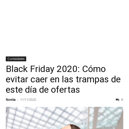
Curiosidades
Black Friday 2020: Cómo
evitar caer en las trampas de
este día de ofertas
Noelia
-
11/11/2020
0