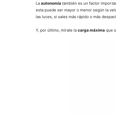
La
autonomía
también es un factor importan
esta puede ser mayor o menor según la veloc
las luces, si sales más rápido o más despac
Y, por último, mírate la
carga máxima
que so