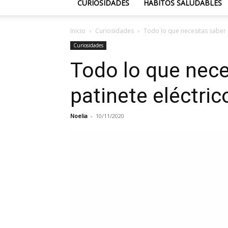
CURIOSIDADES
HÁBITOS SALUDABLES
Inicio
Curiosidades
Todo lo que necesitas saber 
Curiosidades
Todo lo que nece
patinete eléctri
Noelia
-
10/11/2020