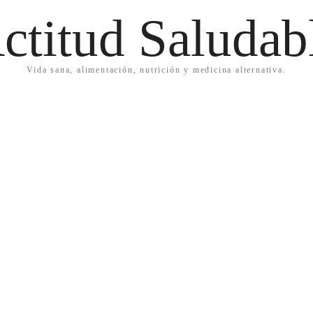
ctitud Saludab
Vida sana, alimentación, nutrición y medicina alternativa.