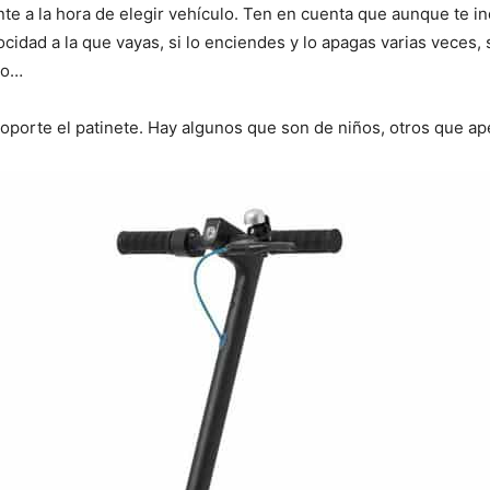
te a la hora de elegir vehículo. Ten en cuenta que aunque te i
idad a la que vayas, si lo enciendes y lo apagas varias veces, 
io…
porte el patinete. Hay algunos que son de niños, otros que ape