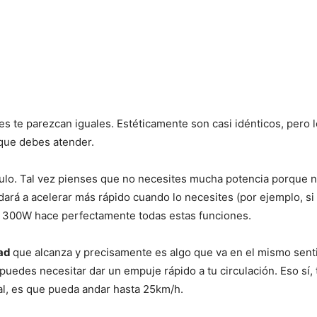
es te parezcan iguales. Estéticamente son casi idénticos, pero 
 que debes atender.
ulo. Tal vez pienses que no necesites mucha potencia porque no
ará a acelerar más rápido cuando lo necesites (por ejemplo, si
de 300W hace perfectamente todas estas funciones.
dad
que alcanza y precisamente es algo que va en el mismo senti
puedes necesitar dar un empuje rápido a tu circulación. Eso sí,
ual, es que pueda andar hasta 25km/h.