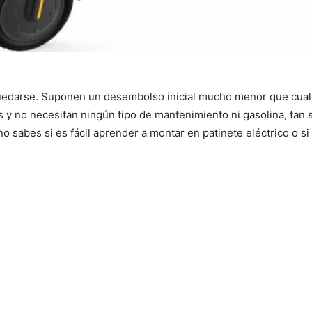
 quedarse. Suponen un desembolso inicial mucho menor que cua
s y no necesitan ningún tipo de mantenimiento ni gasolina, tan so
 sabes si es fácil aprender a montar en patinete eléctrico o si