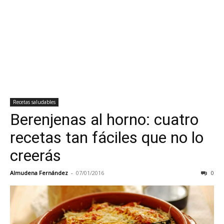
Recetas saludables
Berenjenas al horno: cuatro
recetas tan fáciles que no lo
creerás
Almudena Fernández
-
07/01/2016
0