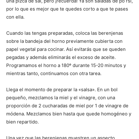
una pizca de sal, pero ¡recuerda! Ya son saladas de po rsí,
por lo que es mejor que te quedes corto a que te pases
con ella.
Cuando las tengas preparadas, coloca las berenjenas
sobre la bandeja del horno previamente cubierta con
papel vegetal para cocinar. Así evitarás que se queden
pegadas y además eliminarás el exceso de aceite.
Programamos el horno a 180º durante 15-20 minutos y
mientras tanto, continuamos con otra tarea.
Llega el momento de preparar la «salsa». En un bol
pequeño, mezclamos la miel y el vinagre, con una
proporción de 2 cucharadas de miel por 1 de vinagre de
módena. Mezclamos bien hasta que quede homogéneo y
bien repartido.
Una vez que las berenjenas muestren un aspecto