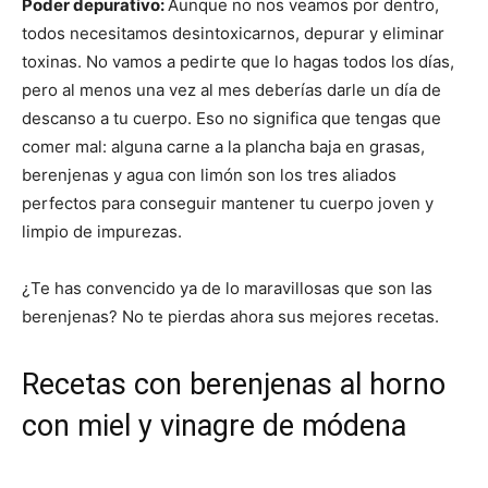
Poder depurativo:
Aunque no nos veamos por dentro,
todos necesitamos desintoxicarnos, depurar y eliminar
toxinas. No vamos a pedirte que lo hagas todos los días,
pero al menos una vez al mes deberías darle un día de
descanso a tu cuerpo. Eso no significa que tengas que
comer mal: alguna carne a la plancha baja en grasas,
berenjenas y agua con limón son los tres aliados
perfectos para conseguir mantener tu cuerpo joven y
limpio de impurezas.
¿Te has convencido ya de lo maravillosas que son las
berenjenas? No te pierdas ahora sus mejores recetas.
Recetas con berenjenas al horno
con miel y vinagre de módena