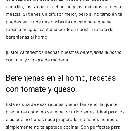
doradito, las sacamos del horno y las rociamos con esta
mezcla. Si tienes un difusor mejor, pero si no también te
puedes servir de una cucharita de café para que se
reparta en igual cantidad por toda nuestra receta de
berenjenas al horno.
¡Listo! Ya tenemos hechas nuestras
berenjenas al horno
con miel y vinagre de módena.
Berenjenas en el horno, recetas
con tomate y queso.
Esta es una de esas recetas que es tan sencilla que te
preguntas cómo no se te ha ocurrido antes. Ideal para los
días que no tienes nada preparado, no tienes tiempo o
simplemente no te apetece cocinar. Son perfectas para