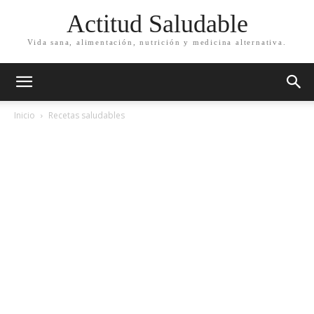
Actitud Saludable
Vida sana, alimentación, nutrición y medicina alternativa.
Inicio
Recetas saludables