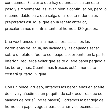
conocemos. Es cierto que hay quienes se saltan este
paso y simplemente las lavan bien a continuación, pero lo
recomendable para que salga una receta redonda es
prepararlas así. Igual que en la receta anterior,
precalentamos mientras tanto el horno a 180 grados.
Una vez transcurrida la media hora, sacamos las
berenjenas del agua, las lavamos y las dejamos secar
sobre un plato o fuente con papel absorbente en la parte
inferior. Recuerda evitar que se te quede papel pegado a
las berenjenas. Cuanto más frescas están menos te
costará quitarlo. ¡Vigila!
Con un pincel grueso, untamos las berenjenas en aceite
de oliva y añadimos un poquito de sal (recuerda que son
saladas de por sí, ¡no te pases!). Forramos la bandeja del
horno con papel vegetal para cocinar y colocamos las