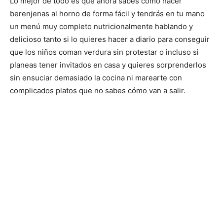
Lo mejor de todo es que ahora sabes cómo hacer
berenjenas al horno de forma fácil y tendrás en tu mano
un menú muy completo nutricionalmente hablando y
delicioso tanto si lo quieres hacer a diario para conseguir
que los niños coman verdura sin protestar o incluso si
planeas tener invitados en casa y quieres sorprenderlos
sin ensuciar demasiado la cocina ni marearte con
complicados platos que no sabes cómo van a salir.