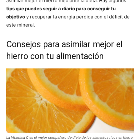
asimilar mejor el hierro mediante la dieta. Hay algunos
tips que puedes seguir a diario para conseguir tu
objetivo
y recuperar la energía perdida con el déficit de
este mineral.
Consejos para asimilar mejor el
hierro con tu alimentación
La Vitamina C es el mejor compañero de dieta de los alimentos ricos en hierro