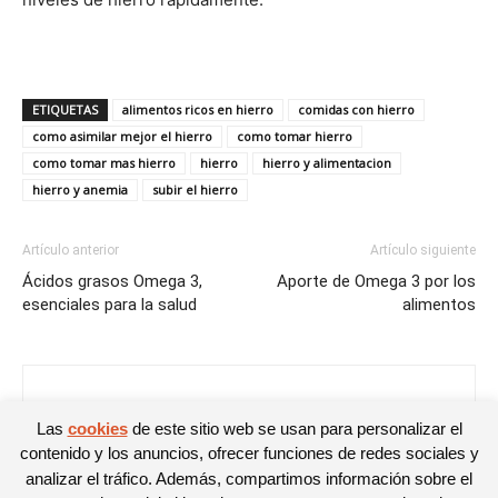
ETIQUETAS
alimentos ricos en hierro
comidas con hierro
como asimilar mejor el hierro
como tomar hierro
como tomar mas hierro
hierro
hierro y alimentacion
hierro y anemia
subir el hierro
Artículo anterior
Artículo siguiente
Ácidos grasos Omega 3,
Aporte de Omega 3 por los
esenciales para la salud
alimentos
Noelia
Las
cookies
de este sitio web se usan para personalizar el
contenido y los anuncios, ofrecer funciones de redes sociales y
analizar el tráfico. Además, compartimos información sobre el