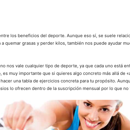
ntre los beneficios del deporte. Aunque eso sí, se suele relac
 a quemar grasas y perder kilos, también nos puede ayudar mu
no nos vale cualquier tipo de deporte, ya que cada uno está en
lo, es muy importante que si quieres algo concreto más allá de
 hacer una tabla de ejercicios concreta para tu propósito. Aun
asios lo ofrecen dentro de la suscripción mensual por lo que no