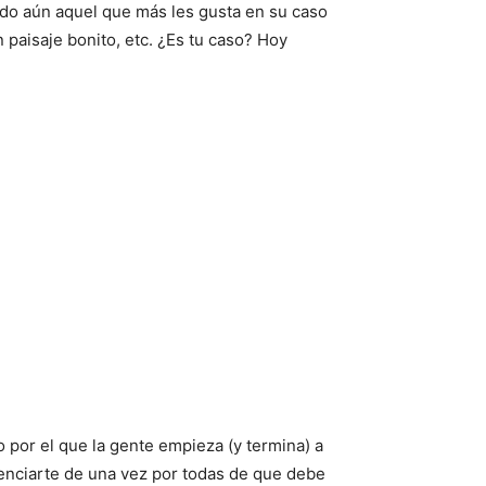
do aún aquel que más les gusta en su caso
paisaje bonito, etc. ¿Es tu caso? Hoy
o por el que la gente empieza (y termina) a
enciarte de una vez por todas de que debe