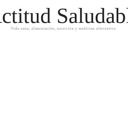
ctitud Saludab
Vida sana, alimentación, nutrición y medicina alternativa.