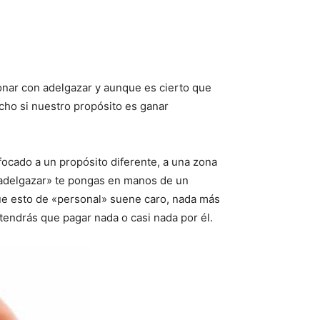
ionar con adelgazar y aunque es cierto que
cho si nuestro propósito es ganar
focado a un propósito diferente, a una zona
 «adelgazar» te pongas en manos de un
que esto de «personal» suene caro, nada más
 tendrás que pagar nada o casi nada por él.