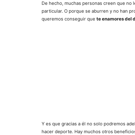
De hecho, muchas personas creen que no le
particular. O porque se aburren y no han pr
queremos conseguir que
te enamores del d
Y es que gracias a él no solo podremos adel
hacer deporte. Hay muchos otros beneficios