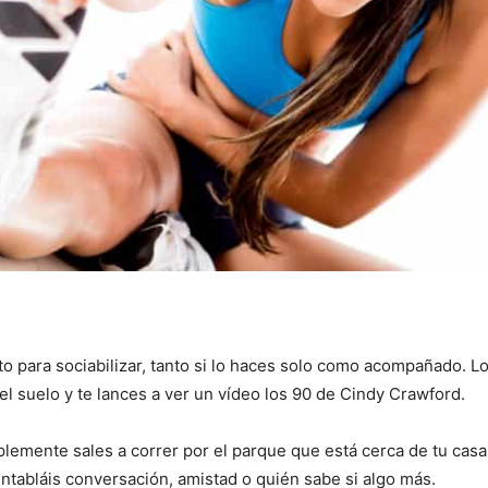
to para sociabilizar, tanto si lo haces solo como acompañado. L
el suelo y te lances a ver un vídeo los 90 de Cindy Crawford.
plemente sales a correr por el parque que está cerca de tu cas
ntabláis conversación, amistad o quién sabe si algo más.