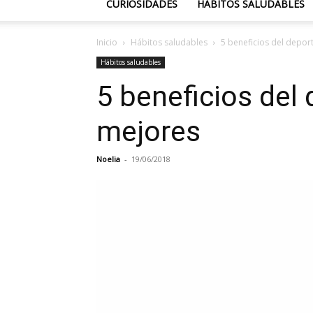
CURIOSIDADES
HÁBITOS SALUDABLES
Inicio
Hábitos saludables
5 beneficios del deport
Hábitos saludables
5 beneficios del 
mejores
Noelia
-
19/06/2018