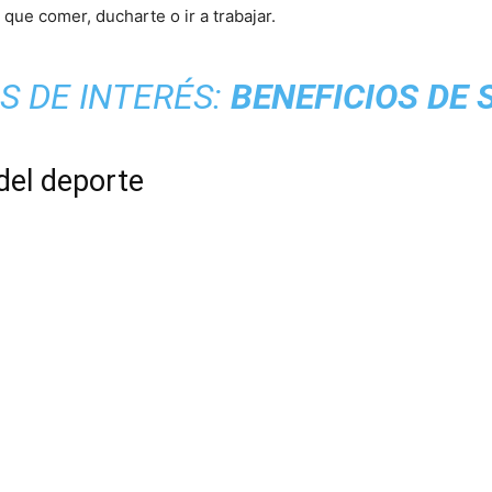
l que comer, ducharte o ir a trabajar.
S DE INTERÉS:
BENEFICIOS DE 
del deporte