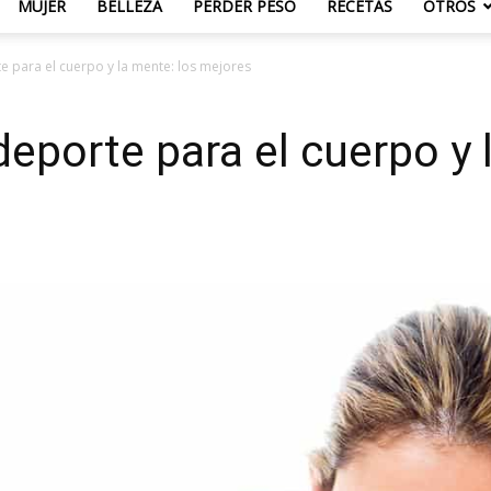
MUJER
BELLEZA
PERDER PESO
RECETAS
OTROS
e para el cuerpo y la mente: los mejores
deporte para el cuerpo y 