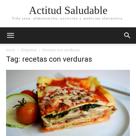
Actitud Saludable
Vida sana, alimentación, nutrición y medicina alternativa.
Inicio
Etiquetas
Recetas con verduras
Tag: recetas con verduras