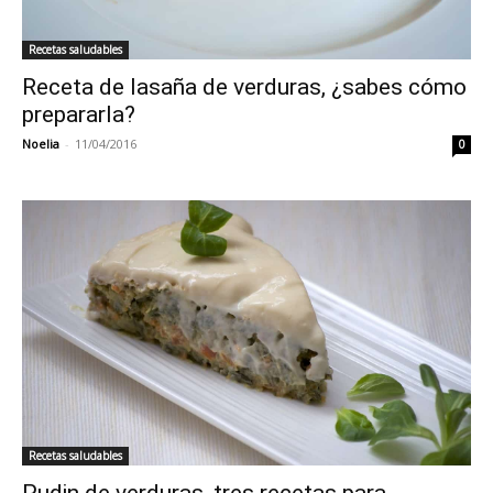
Recetas saludables
Receta de lasaña de verduras, ¿sabes cómo
prepararla?
Noelia
-
11/04/2016
0
Recetas saludables
Pudin de verduras, tres recetas para