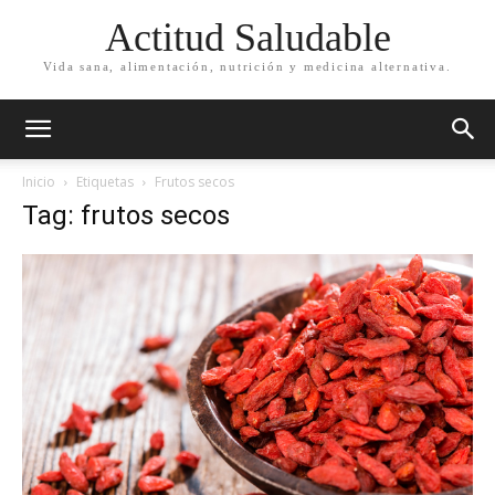
Actitud Saludable
Vida sana, alimentación, nutrición y medicina alternativa.
Inicio
Etiquetas
Frutos secos
Tag: frutos secos