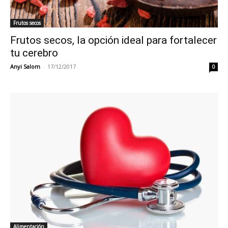
Frutos secos
Frutos secos, la opción ideal para fortalecer
tu cerebro
Anyi Salom
-
17/12/2017
0
Alimentación