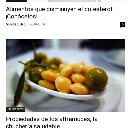
Alimentos que disminuyen el colesterol.
¡Conócelos!
Soledad Oro
-
26/06/2016
0
Frutos secos
Propiedades de los altramuces, la
chuchería saludable