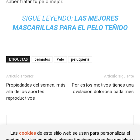
saber tratar tu pelo mejor.
SIGUE LEYENDO:
LAS MEJORES
MASCARILLAS PARA EL PELO TEÑIDO
ETIQUETAS
peinados
Pelo
peluqueria
Artículo anterior
Artículo siguiente
Propiedades del semen, más
Por estos motivos tienes una
allá de los aportes
ovulación dolorosa cada mes
reproductivos
Noelia
Las
cookies
de este sitio web se usan para personalizar el
contenido y los anuncios, ofrecer funciones de redes sociales y