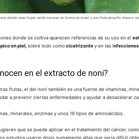
 crece dando unas hojas verde oscuras en forma de óvalo y una fruta amarillo-blanco-ve
giones donde se cultiva aparecen referencias de su uso en el
es
pico en piel,
sobre todo como
cicatrizante
y en las i
nfeccione
nocen en el extracto de noni?
as frutas, el del
noni
también es una fuente de vitaminas, mine
yudar a prevenir ciertas enfermedades y ayudar a desacelerar c
nas, minerales, enzimas y unos 18 tipos de aminoácidos.
gieren que se puede aplicar en el tratamiento del cáncer, como
s estudios usaron dosis sumamente altas que sería difícil obten