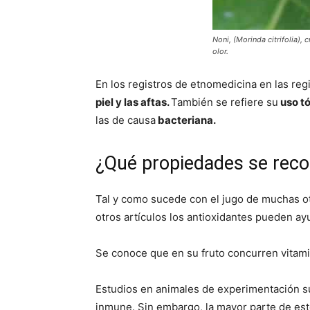
Noni, (Morinda citrifolia),
olor.
En los registros de etnomedicina en las re
piel y las aftas.
También se refiere su
uso tó
las de causa
bacteriana.
¿Qué propiedades se reco
Tal y como sucede con el jugo de muchas otr
otros artículos los antioxidantes pueden a
Se conoce que en su fruto concurren vitami
Estudios en animales de experimentación su
inmune. Sin embargo, la mayor parte de esto