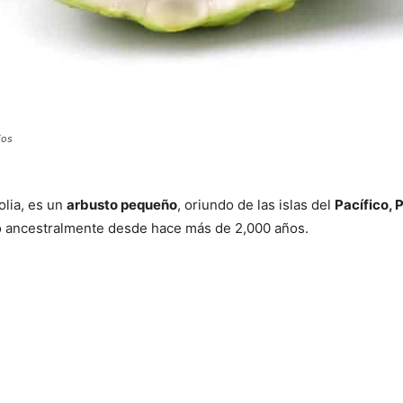
ios
olia, es un
arbusto pequeño
, oriundo de las islas del
Pacífico, P
do ancestralmente desde hace más de 2,000 años.