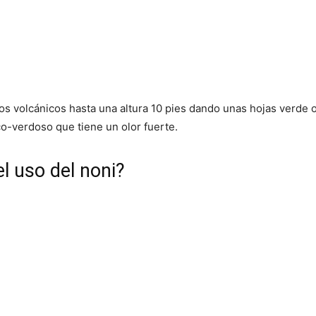
os volcánicos hasta una altura 10 pies dando unas hojas verde o
co-verdoso que tiene un olor fuerte.
l uso del noni?