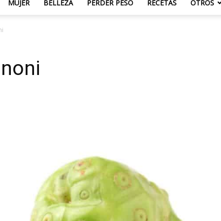
MUJER
BELLEZA
PERDER PESO
RECETAS
OTROS
ni
 noni