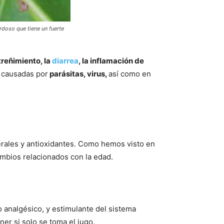
rdoso que tiene un fuerte
treñimiento, la
diarrea
, la inflamación de
s
causadas por
parásitas, virus,
así como en
rales y antioxidantes. Como hemos visto en
ambios relacionados con la edad.
 analgésico, y estimulante del sistema
er si solo se toma el jugo.