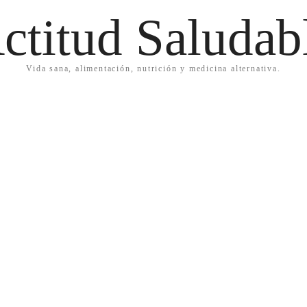
ctitud Saludab
Vida sana, alimentación, nutrición y medicina alternativa.