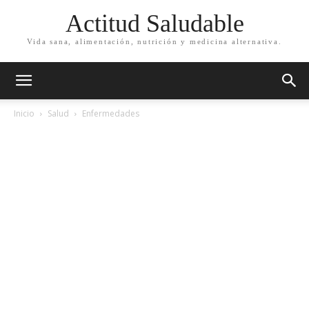
Actitud Saludable
Vida sana, alimentación, nutrición y medicina alternativa.
Inicio
Salud
Enfermedades