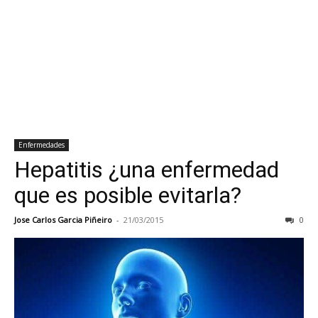
Enfermedades
Hepatitis ¿una enfermedad
que es posible evitarla?
Jose Carlos Garcia Piñeiro
-
21/03/2015
0