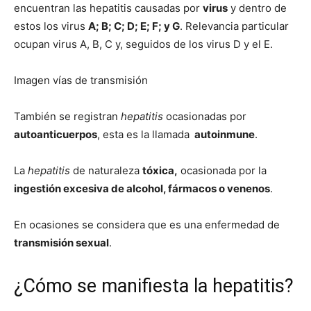
encuentran las hepatitis causadas por
virus
y dentro de
estos los virus
A; B; C; D; E; F; y G
. Relevancia particular
ocupan virus A, B, C y, seguidos de los virus D y el E.
Imagen vías de transmisión
También se registran
hepatitis
ocasionadas por
autoanticuerpos
, esta es la llamada
autoinmune
.
La
hepatitis
de naturaleza
tóxica,
ocasionada por la
ingestión excesiva de alcohol, fármacos o venenos
.
En ocasiones se considera que es una enfermedad de
transmisión sexual
.
¿Cómo se manifiesta la hepatitis?