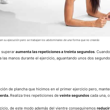
 en su ejecución pero se trabajan los abdominales de una forma que no creerás
e superar
aumenta las repeticiones a treinta segundos
. Cuando
 a las manos durante el ejercicio, aguantando unos dos segund
a
ción de plancha que hicimos en el primer ejercicio pero, mante
ierda.
Realiza tres repeticiones de
veinte segundos
cada una, c
ercicio, de este modo además del vientre conseguiremos
reducir