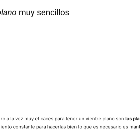
plano
muy sencillos
ero a la vez muy eficaces para tener un vientre plano son
las pl
ento constante para hacerlas bien lo que es necesario es mante