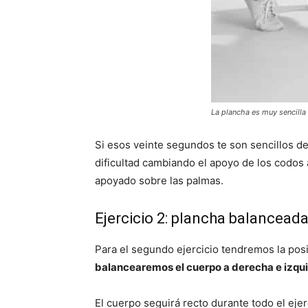
La plancha es muy sencilla
Si esos veinte segundos te son sencillos d
dificultad cambiando el apoyo de los codos
apoyado sobre las palmas.
Ejercicio 2: plancha balancead
Para el segundo ejercicio tendremos la posi
balancearemos el cuerpo a derecha e izqu
El cuerpo seguirá recto durante todo el ej