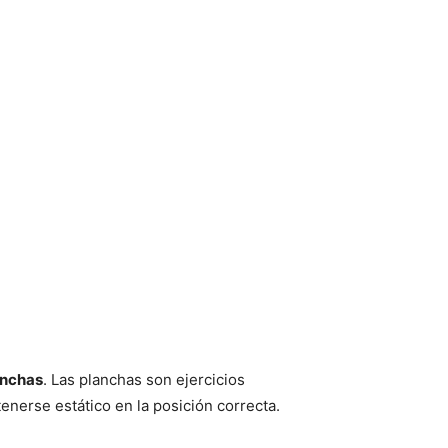
anchas
. Las planchas son ejercicios
nerse estático en la posición correcta.