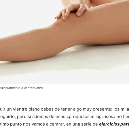
calentamiento o estiramiento
guir un vientre plano debes de tener algo muy presente: los mi
seguirlo, pero si además de esos «productos milagrosos» no tie
último punto nos vamos a centrar, en una serie de
ejercicios par