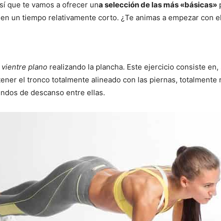
sí que te vamos a ofrecer un
a selección de las más «básicas»
p
a en un tiempo relativamente corto. ¿Te animas a empezar con e
 vientre plano
realizando la plancha. Este ejercicio consiste en,
ner el tronco totalmente alineado con las piernas, totalmente 
ndos de descanso entre ellas.