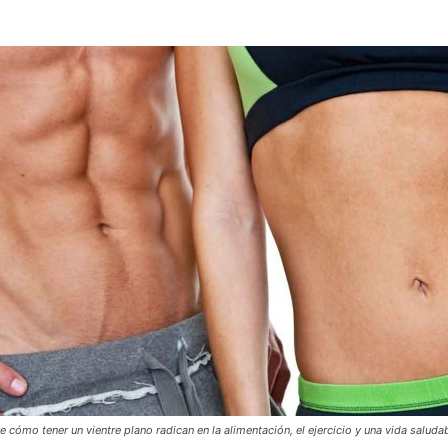
cómo tener un vientre plano radican en la alimentación, el ejercicio y una vida saluda