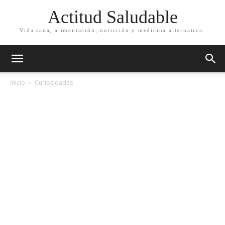
Actitud Saludable
Vida sana, alimentación, nutrición y medicina alternativa.
Inicio
Curiosidades