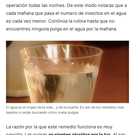
operación todas las noches. De este modo notaras que a
cada mañana que pasa el numero de insectos en el agua
es cada vez menor. Continúa la rutina hasta que no
encuentres ninguna pulga en el agua por la mañana.
El agua es el origen de la vida… y de la muerte. Es uno de los remedios más
baratos si estás buscando cómo matar pulgas
La razón por la que este remedio funciona es muy
sencilla. Las pulgas
se sienten atraídas por la luz.
Al ser