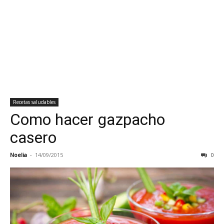
Recetas saludables
Como hacer gazpacho
casero
Noelia
-
14/09/2015
0