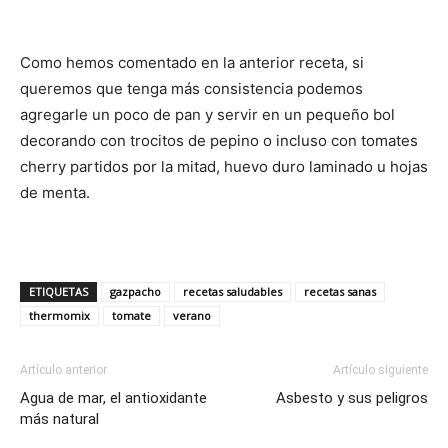
Como hemos comentado en la anterior receta, si
queremos que tenga más consistencia podemos
agregarle un poco de pan y servir en un pequeño bol
decorando con trocitos de pepino o incluso con tomates
cherry partidos por la mitad, huevo duro laminado u hojas
de menta.
ETIQUETAS
gazpacho
recetas saludables
recetas sanas
thermomix
tomate
verano
Artículo anterior
Artículo siguiente
Agua de mar, el antioxidante
Asbesto y sus peligros
más natural