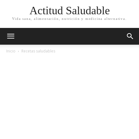
Actitud Saludable
Vida sana, alimentación, nutrición y medicina alternativa.
Inicio
Recetas saludables