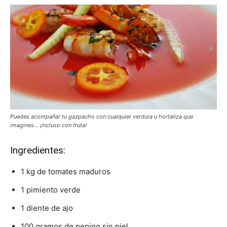
Puedes acompañar tu gazpacho con cualquier verdura u hortaliza que
imagines… ¡incluso con fruta!
Ingredientes:
1 kg de tomates maduros
1 pimiento verde
1 diente de ajo
100 gramos de pepino sin piel