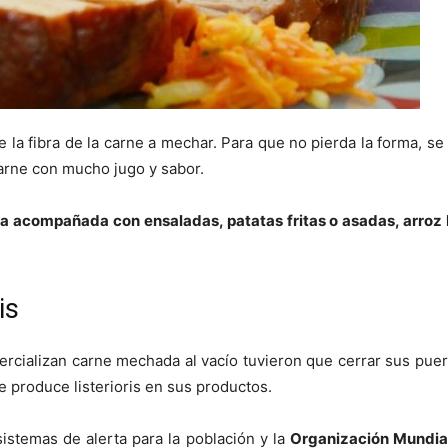
e la fibra de la carne a mechar. Para que no pierda la forma, se 
carne con mucho jugo y sabor.
compañada con ensaladas, patatas fritas o asadas, arroz bl
is
cializan carne mechada al vacío tuvieron que cerrar sus pue
 produce listerioris en sus productos.
istemas de alerta para la población y la
Organización Mundial