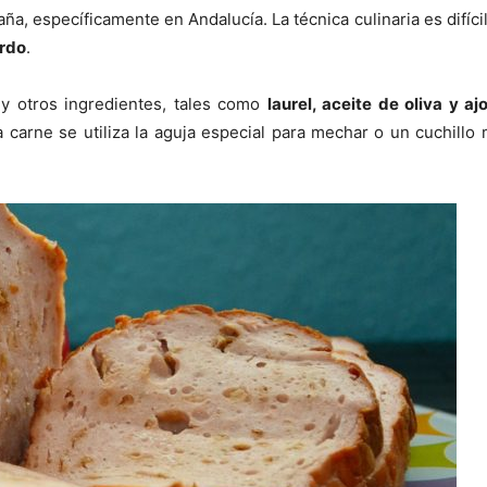
ña, específicamente en Andalucía. La técnica culinaria es difíc
erdo
.
y otros ingredientes, tales como
laurel, aceite de oliva y aj
carne se utiliza la aguja especial para mechar o un cuchillo m