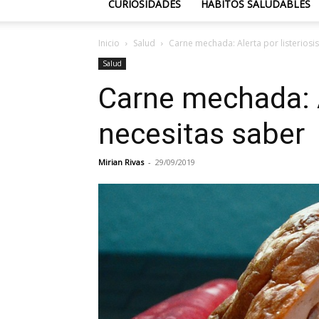
CURIOSIDADES
HÁBITOS SALUDABLES
Inicio
Salud
Carne mechada: Alerta por listeriosis
Salud
Carne mechada: Al
necesitas saber
Mirian Rivas
-
29/09/2019