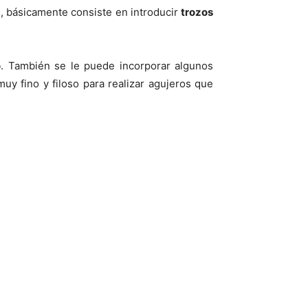
il, básicamente consiste en introducir
trozos
o
. También se le puede incorporar algunos
uy fino y filoso para realizar agujeros que