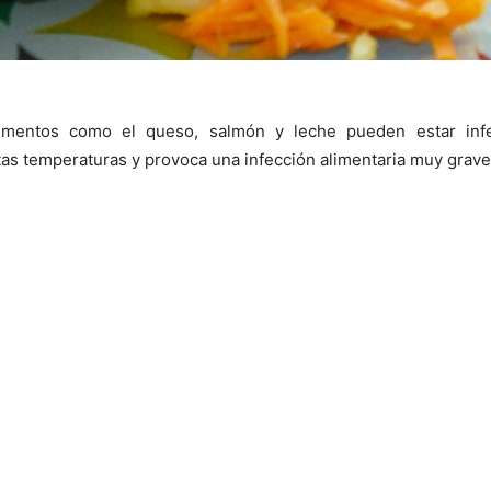
imentos como el queso, salmón y leche pueden estar infec
tas temperaturas y provoca una infección alimentaria muy grave 