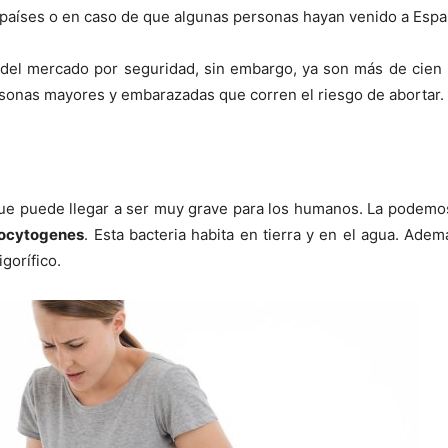
 países o en caso de que algunas personas hayan venido a Espa
 del mercado por seguridad, sin embargo, ya son más de cien
ersonas mayores y embarazadas que corren el riesgo de abortar.
a que puede llegar a ser muy grave para los humanos. La podemo
nocytogenes
. Esta bacteria habita en tierra y en el agua. Ade
gorífico.