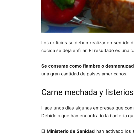
Los orificios se deben realizar en sentido d
cocida se deja enfriar. El resultado es una 
Se consume como fiambre o desmenuzada a
una gran cantidad de países americanos.
Carne mechada y listerios
Hace unos días algunas empresas que comer
Debido a que han encontrado la bacteria que
El
Ministerio de Sanidad
han activado los s