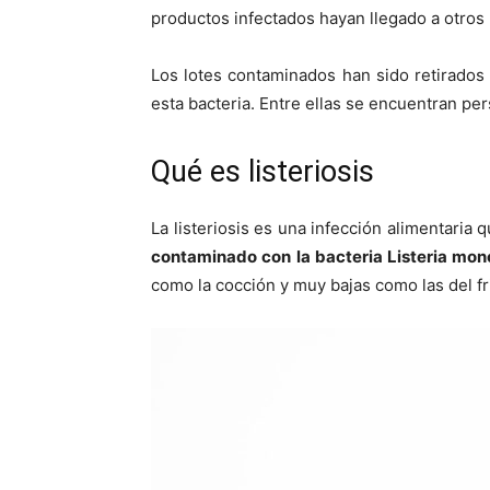
productos infectados hayan llegado a otros
Los lotes contaminados han sido retirados
esta bacteria. Entre ellas se encuentran p
Qué es listeriosis
La listeriosis es una infección alimentari
contaminado con la bacteria Listeria mo
como la cocción y muy bajas como las del fri