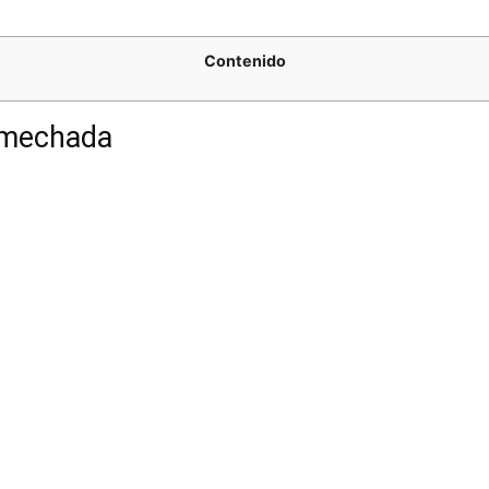
Contenido
 mechada