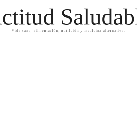
ctitud Saludab
Vida sana, alimentación, nutrición y medicina alternativa.