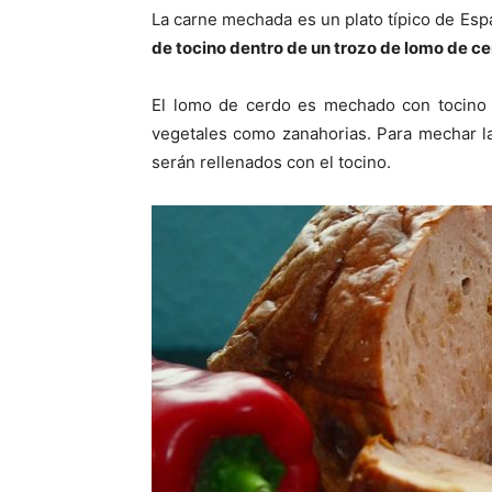
La carne mechada es un plato típico de Espa
de tocino dentro de un trozo de lomo de c
El lomo de cerdo es mechado con tocino 
vegetales como zanahorias. Para mechar la 
serán rellenados con el tocino.