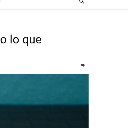
do lo que
0