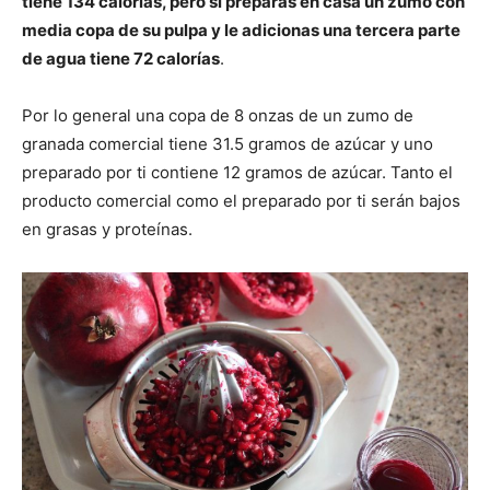
tiene 134 calorías, pero si preparas en casa un zumo con
media copa de su pulpa y le adicionas una tercera parte
de agua tiene 72 calorías
.
Por lo general una copa de 8 onzas de un zumo de
granada comercial tiene 31.5 gramos de azúcar y uno
preparado por ti contiene 12 gramos de azúcar. Tanto el
producto comercial como el preparado por ti serán bajos
en grasas y proteínas.