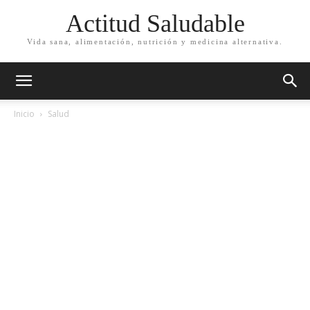
Actitud Saludable
Vida sana, alimentación, nutrición y medicina alternativa.
Inicio
Salud