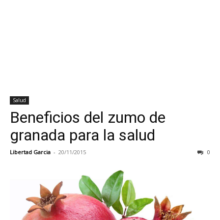
Salud
Beneficios del zumo de
granada para la salud
Libertad Garcia
-
20/11/2015
0