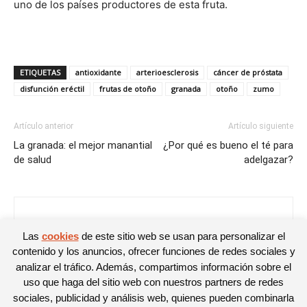
uno de los países productores de esta fruta.
ETIQUETAS
antioxidante
arterioesclerosis
cáncer de próstata
disfunción eréctil
frutas de otoño
granada
otoño
zumo
Artículo anterior
Artículo siguiente
La granada: el mejor manantial
¿Por qué es bueno el té para
de salud
adelgazar?
Libertad Garcia
Las
cookies
de este sitio web se usan para personalizar el
contenido y los anuncios, ofrecer funciones de redes sociales y
analizar el tráfico. Además, compartimos información sobre el
uso que haga del sitio web con nuestros partners de redes
sociales, publicidad y análisis web, quienes pueden combinarla