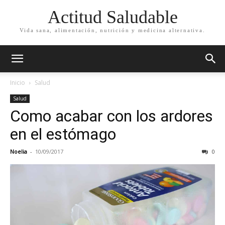
Actitud Saludable
Vida sana, alimentación, nutrición y medicina alternativa.
Inicio
Salud
Salud
Como acabar con los ardores
en el estómago
Noelia
-
10/09/2017
0