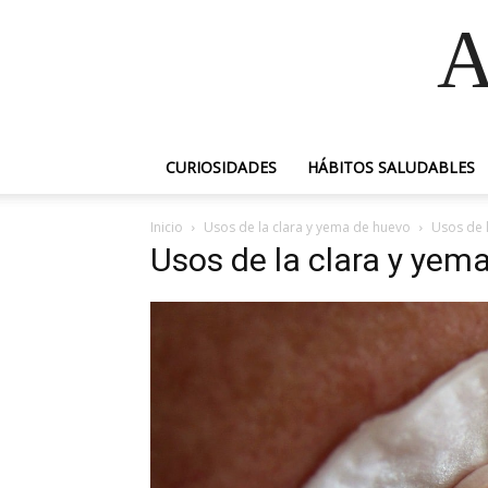
A
CURIOSIDADES
HÁBITOS SALUDABLES
Inicio
Usos de la clara y yema de huevo
Usos de 
Usos de la clara y yem